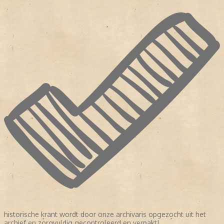
historische krant wordt door onze archivaris opgezocht uit het
archief en zorgvuldig gecontroleerd en verpakt!