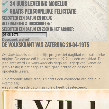
24 UURS LEVERING MOGELIJK
GRATIS PERSOONLIJKE FELICITATIE
SELECTEER EEN DATUM EN BEKIJK
ALLE KRANTEN & TIJDSCHRIFTEN:
SELECTEER EEN DATUM EN ZOEK IN HET ARCHIEF:
Doorzoek
archief
DE VOLKSKRANT VAN ZATERDAG 26-04-1975
De Volkskrant
is een landelijk, progressief dagblad van katholieke
origine. De eerste editie verscheen in 1919 als een weekblad. Drie
jaar later werd
De Volkskrant
als dagblad uitgegeven. Vanaf de
jaren zestig is het dagblad zich gaan richten op de hoger
opgeleide lezers.
De getoonde afbeelding is slechts een voorbeeld van een oud
exemplaar,
en zal niet van de datum zijn die u heeft geselecteerd.