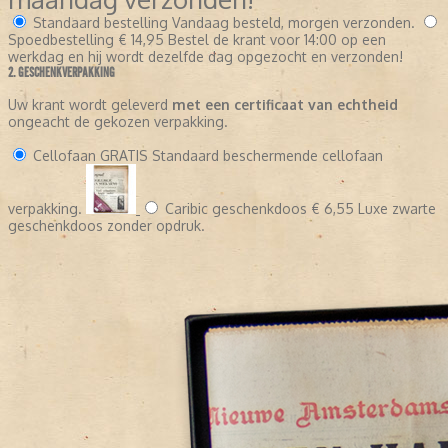
Standaard bestelling
Vandaag besteld, morgen verzonden.
Spoedbestelling
€ 14,95
Bestel de krant voor 14:00 op een
werkdag en hij wordt dezelfde dag opgezocht en verzonden!
2. GESCHENKVERPAKKING
Uw krant wordt geleverd
met een certificaat van echtheid
ongeacht de gekozen verpakking.
Cellofaan
GRATIS
Standaard beschermende cellofaan
verpakking.
Caribic geschenkdoos
€ 6,55
Luxe zwarte
geschenkdoos zonder opdruk.