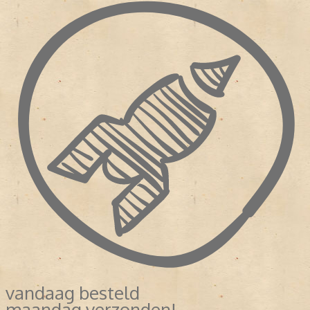
vandaag besteld
maandag verzonden!