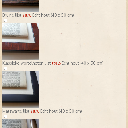
Bruine lijst
Echt hout (40 x 50 cm)
€ 98,95
Klassieke wortelnoten lijst
Echt hout (40 x 50 cm)
€ 98,95
Matzwarte lijst
Echt hout (40 x 50 cm)
€ 98,95