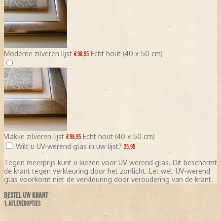
Moderne zilveren lijst
Echt hout (40 x 50 cm)
€ 98,95
Vlakke zilveren lijst
Echt hout (40 x 50 cm)
€ 98,95
Wilt u UV-werend glas in uw lijst?
25,95
Tegen meerprijs kunt u kiezen voor UV-werend glas. Dit beschermt
de krant tegen verkleuring door het zonlicht. Let wel: UV-werend
glas voorkomt niet de verkleuring door veroudering van de krant.
BESTEL UW KRANT
1. AFLEVEROPTIES