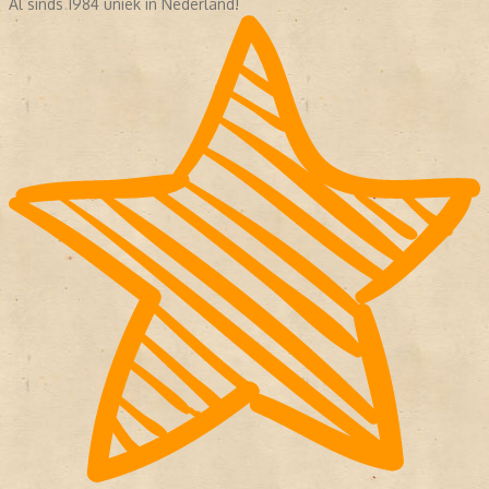
Al sinds 1984 uniek in Nederland!