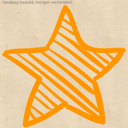
Vandaag besteld, morgen verzonden!