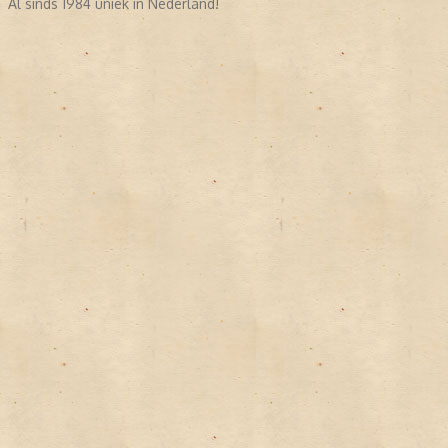
Al sinds 1984 uniek in Nederland!