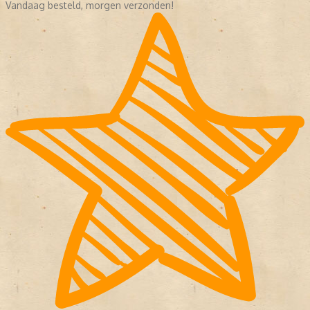
Vandaag besteld, morgen verzonden!