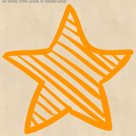
Al sinds 1984 uniek in Nederland!