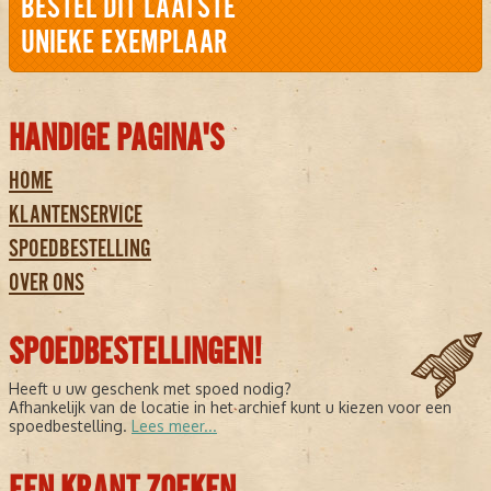
BESTEL DIT LAATSTE
UNIEKE EXEMPLAAR
HANDIGE PAGINA'S
HOME
KLANTENSERVICE
SPOEDBESTELLING
OVER ONS
SPOEDBESTELLINGEN!
Heeft u uw geschenk met spoed nodig?
Afhankelijk van de locatie in het archief kunt u kiezen voor een
spoedbestelling.
Lees meer...
EEN KRANT ZOEKEN