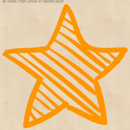
Al sinds 1984 uniek in Nederland!