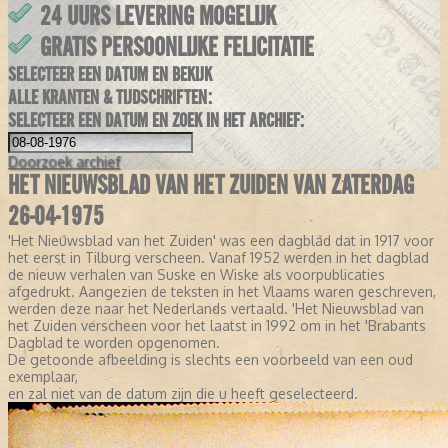
24 UURS LEVERING MOGELIJK
GRATIS PERSOONLIJKE FELICITATIE
SELECTEER EEN DATUM EN BEKIJK
ALLE KRANTEN & TIJDSCHRIFTEN:
SELECTEER EEN DATUM EN ZOEK IN HET ARCHIEF:
Doorzoek
archief
HET NIEUWSBLAD VAN HET ZUIDEN VAN ZATERDAG
26-04-1975
'Het Nieuwsblad van het Zuiden' was een dagblad dat in 1917 voor
het eerst in Tilburg verscheen. Vanaf 1952 werden in het dagblad
de nieuw verhalen van Suske en Wiske als voorpublicaties
afgedrukt. Aangezien de teksten in het Vlaams waren geschreven,
werden deze naar het Nederlands vertaald. 'Het Nieuwsblad van
het Zuiden verscheen voor het laatst in 1992 om in het 'Brabants
Dagblad te worden opgenomen.
De getoonde afbeelding is slechts een voorbeeld van een oud
exemplaar,
en zal niet van de datum zijn die u heeft geselecteerd.