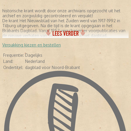
historische krant wordt door onze archivaris opgezocht uit het
archief en zorgvuldig gecontroleerd en verpakt!
De krant Het Nieuwsblad van het Zuiden werd van 1917-1992 in
Tilburg uitgegeven. Na die tijd is de krant opgegaan in het
Brabants Dagblad. Vanaf 1952 verschenen er voorpublicaties van
LEES VERDER
de nieuwe verhalen van Suske en Wiske in het dagblad.
Verpakking kiezen en bestellen
Frequentie:
Dagelijks
Land:
Nederland
Ondertitel:
dagblad voor Noord-Brabant