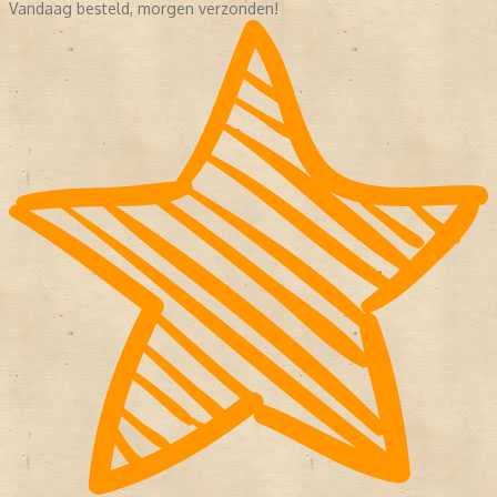
Vandaag besteld, morgen verzonden!