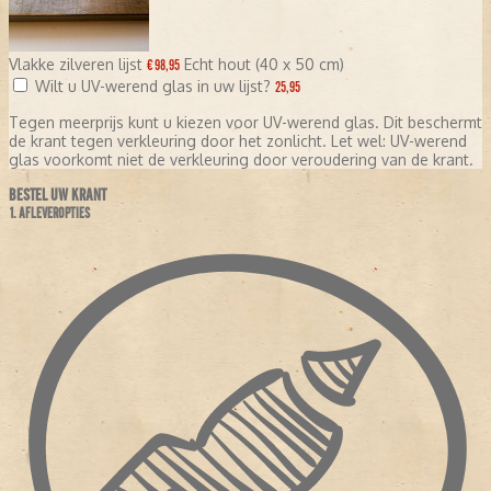
Vlakke zilveren lijst
Echt hout (40 x 50 cm)
€ 98,95
Wilt u UV-werend glas in uw lijst?
25,95
Tegen meerprijs kunt u kiezen voor UV-werend glas. Dit beschermt
de krant tegen verkleuring door het zonlicht. Let wel: UV-werend
glas voorkomt niet de verkleuring door veroudering van de krant.
BESTEL UW KRANT
1. AFLEVEROPTIES