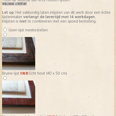
VERLENGDE LEVERTIJD!
Let op:
Het vakkundig laten inlijsten van dit werk door een échte
lijstenmaker
verlengt de levertijd met 14 werkdagen
.
Inlijsten is
niet
te combineren met een spoed bestelling.
Geen lijst meebestellen
Bruine lijst
Echt hout (40 x 50 cm)
€ 98,95