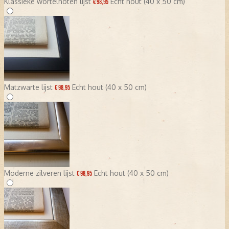
Klassieke wortelnoten lijst
Echt hout (40 x 50 cm)
€ 98,95
Matzwarte lijst
Echt hout (40 x 50 cm)
€ 98,95
Moderne zilveren lijst
Echt hout (40 x 50 cm)
€ 98,95