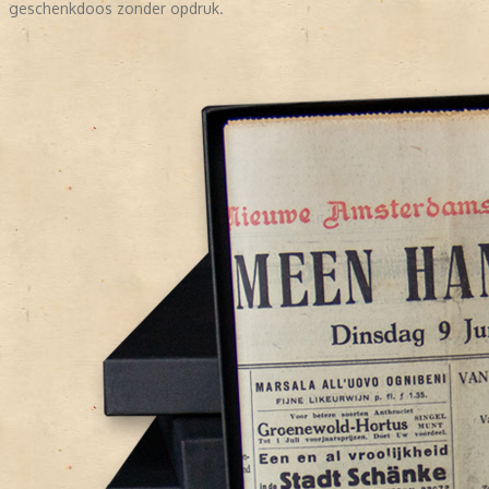
geschenkdoos zonder opdruk.