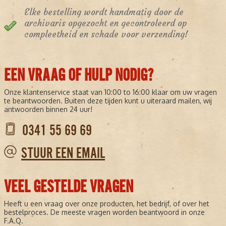
Elke bestelling wordt handmatig door de
archivaris opgezocht en gecontroleerd op
compleetheid en schade voor verzending!
EEN VRAAG OF HULP NODIG?
Onze klantenservice staat van 10:00 to 16:00 klaar om uw vragen
te beantwoorden. Buiten deze tijden kunt u uiteraard mailen, wij
antwoorden binnen 24 uur!
0341 55 69 69
STUUR EEN EMAIL
VEEL GESTELDE VRAGEN
Heeft u een vraag over onze producten, het bedrijf, of over het
bestelproces. De meeste vragen worden beantwoord in onze
F.A.Q.