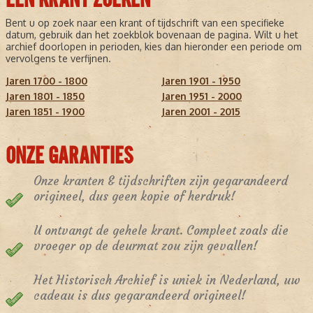
Bent u op zoek naar een krant of tijdschrift van een specifieke
datum, gebruik dan het zoekblok bovenaan de pagina. Wilt u het
archief doorlopen in perioden, kies dan hieronder een periode om
vervolgens te verfijnen.
Jaren 1700 - 1800
Jaren 1901 - 1950
Jaren 1801 - 1850
Jaren 1951 - 2000
Jaren 1851 - 1900
Jaren 2001 - 2015
ONZE GARANTIES
Onze kranten & tijdschriften zijn gegarandeerd
origineel, dus geen kopie of herdruk!
U ontvangt de gehele krant. Compleet zoals die
vroeger op de deurmat zou zijn gevallen!
Het Historisch Archief is uniek in Nederland, uw
cadeau is dus gegarandeerd origineel!