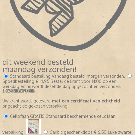
dit weekend besteld
maandag verzonden!
Standaard bestelling
Vandaag besteld, morgen verzonden.
Spoedbestelling
€ 14,95
Bestel de krant voor 14:00 op een
werkdag en hij wordt dezelfde dag opgezocht en verzonden!
2. GESCHENKVERPAKKING
Uw krant wordt geleverd
met een certificaat van echtheid
ongeacht de gekozen verpakking.
Cellofaan
GRATIS
Standaard beschermende cellofaan
verpakking.
Caribic geschenkdoos
€ 6,55
Luxe zwarte