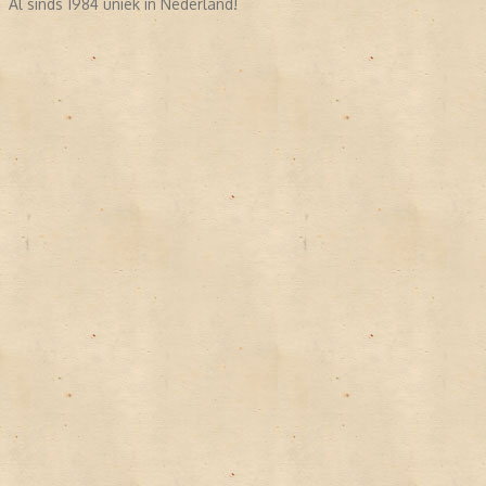
Al sinds 1984 uniek in Nederland!