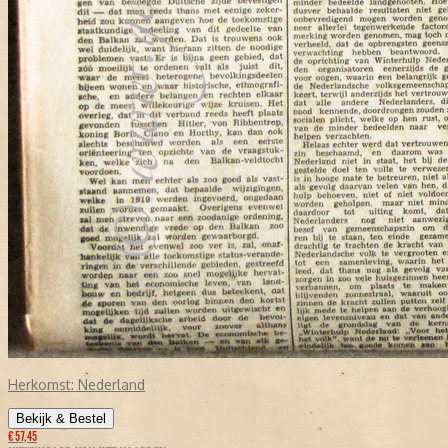
Herkomst:
Nederland
Bekijk & Bestel
€ 57,45