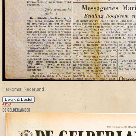
Herkomst:
Nederland
Bekijk & Bestel
€ 57,45
DE GELDERLANDER