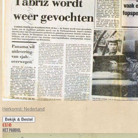
Herkomst:
Nederland
Bekijk & Bestel
€ 57,45
HET PAROOL