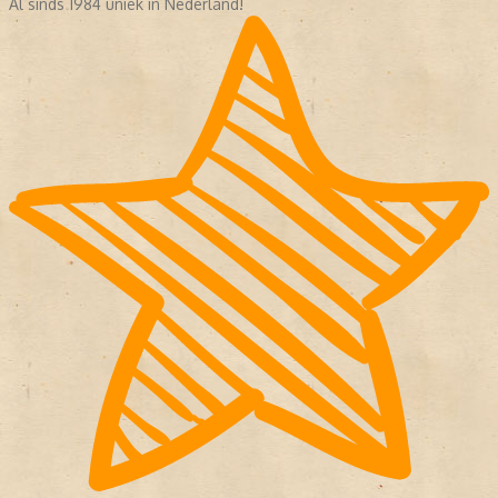
Al sinds 1984 uniek in Nederland!