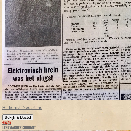
Herkomst:
Nederland
Bekijk & Bestel
€ 57,45
LEEUWARDER COURANT