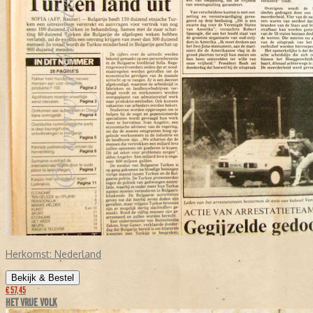
Herkomst:
Nederland
Bekijk & Bestel
€ 57,45
HET VRIJE VOLK