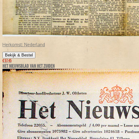
Herkomst:
Nederland
Bekijk & Bestel
€ 57,45
HET NIEUWSBLAD VAN HET ZUIDEN