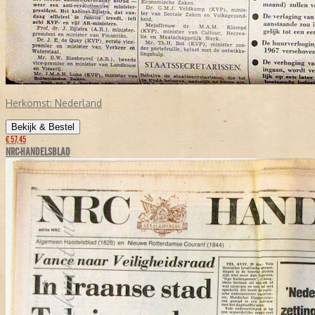
Herkomst:
Nederland
Bekijk & Bestel
€ 57,45
NRC-HANDELSBLAD