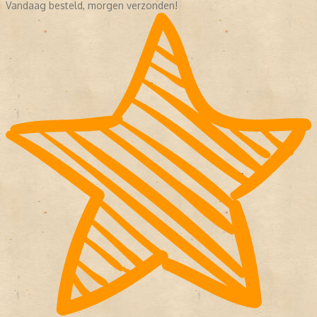
Vandaag besteld, morgen verzonden!