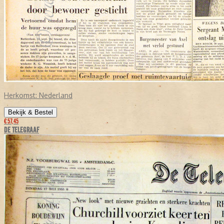
Herkomst:
Nederland
Bekijk & Bestel
€ 57,45
DE TELEGRAAF