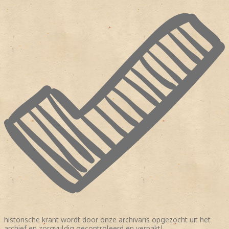
historische krant wordt door onze archivaris opgezocht uit het
archief en zorgvuldig gecontroleerd en verpakt!