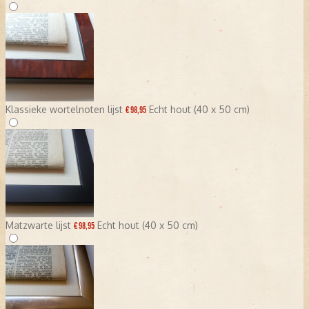
Klassieke wortelnoten lijst
Echt hout (40 x 50 cm)
€ 98,95
Matzwarte lijst
Echt hout (40 x 50 cm)
€ 98,95