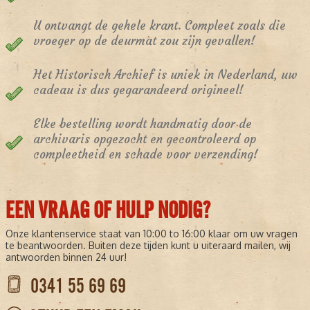
U ontvangt de gehele krant. Compleet zoals die
vroeger op de deurmat zou zijn gevallen!
Het Historisch Archief is uniek in Nederland, uw
cadeau is dus gegarandeerd origineel!
Elke bestelling wordt handmatig door de
archivaris opgezocht en gecontroleerd op
compleetheid en schade voor verzending!
EEN VRAAG OF HULP NODIG?
Onze klantenservice staat van 10:00 to 16:00 klaar om uw vragen
te beantwoorden. Buiten deze tijden kunt u uiteraard mailen, wij
antwoorden binnen 24 uur!
0341 55 69 69