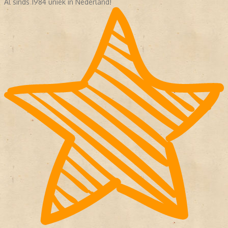
Al sinds 1984 uniek in Nederland!