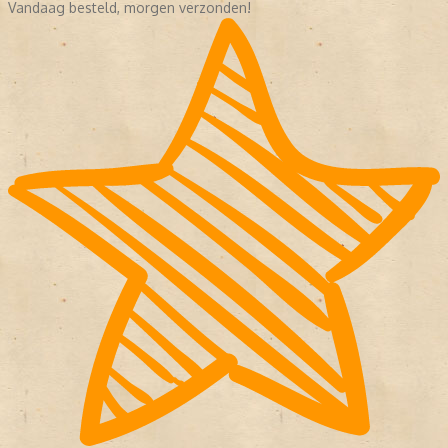
Vandaag besteld, morgen verzonden!