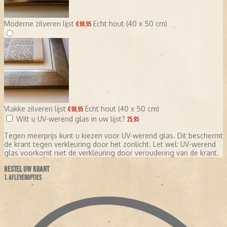
Moderne zilveren lijst
Echt hout (40 x 50 cm)
€ 98,95
Vlakke zilveren lijst
Echt hout (40 x 50 cm)
€ 98,95
Wilt u UV-werend glas in uw lijst?
25,95
Tegen meerprijs kunt u kiezen voor UV-werend glas. Dit beschermt
de krant tegen verkleuring door het zonlicht. Let wel: UV-werend
glas voorkomt niet de verkleuring door veroudering van de krant.
BESTEL UW KRANT
1. AFLEVEROPTIES