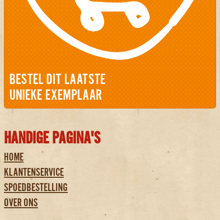
BESTEL DIT LAATSTE
UNIEKE EXEMPLAAR
HANDIGE PAGINA'S
HOME
KLANTENSERVICE
SPOEDBESTELLING
OVER ONS