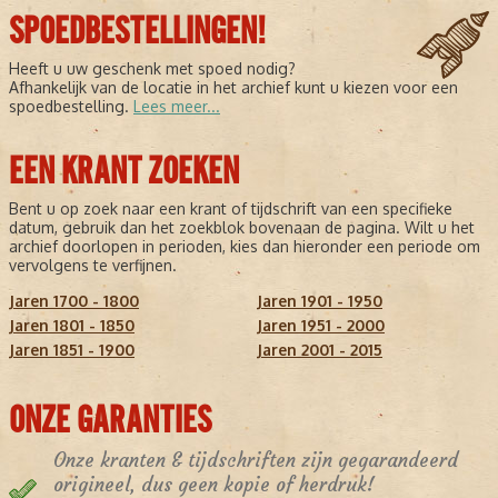
SPOEDBESTELLINGEN!
Heeft u uw geschenk met spoed nodig?
Afhankelijk van de locatie in het archief kunt u kiezen voor een
spoedbestelling.
Lees meer...
EEN KRANT ZOEKEN
Bent u op zoek naar een krant of tijdschrift van een specifieke
datum, gebruik dan het zoekblok bovenaan de pagina. Wilt u het
archief doorlopen in perioden, kies dan hieronder een periode om
vervolgens te verfijnen.
Jaren 1700 - 1800
Jaren 1901 - 1950
Jaren 1801 - 1850
Jaren 1951 - 2000
Jaren 1851 - 1900
Jaren 2001 - 2015
ONZE GARANTIES
Onze kranten & tijdschriften zijn gegarandeerd
origineel, dus geen kopie of herdruk!