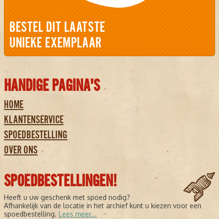
BESTEL DIT LAATSTE
UNIEKE EXEMPLAAR
HANDIGE PAGINA'S
HOME
KLANTENSERVICE
SPOEDBESTELLING
OVER ONS
SPOEDBESTELLINGEN!
Heeft u uw geschenk met spoed nodig?
Afhankelijk van de locatie in het archief kunt u kiezen voor een
spoedbestelling.
Lees meer...