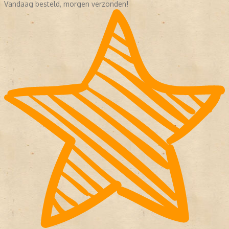
Vandaag besteld, morgen verzonden!