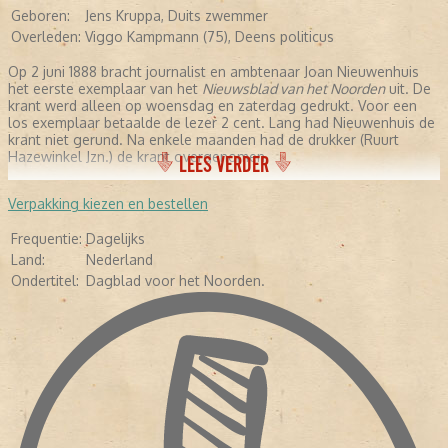
Geboren:
Jens Kruppa, Duits zwemmer
Overleden:
Viggo Kampmann (75), Deens politicus
Op 2 juni 1888 bracht journalist en ambtenaar Joan Nieuwenhuis
het eerste exemplaar van het
Nieuwsblad van het Noorden
uit. De
krant werd alleen op woensdag en zaterdag gedrukt. Voor een
los exemplaar betaalde de lezer 2 cent. Lang had Nieuwenhuis de
krant niet gerund. Na enkele maanden had de drukker (Ruurt
Hazewinkel Jzn.) de krant overgenomen,
LEES VERDER
Verpakking kiezen en bestellen
Frequentie:
Dagelijks
Land:
Nederland
Ondertitel:
Dagblad voor het Noorden.