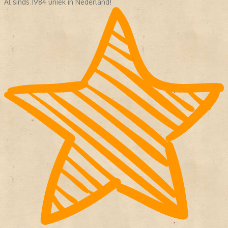
Al sinds 1984 uniek in Nederland!