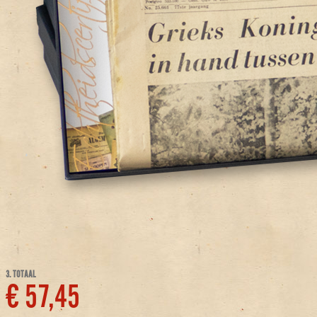
3. TOTAAL
€ 57,45