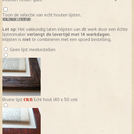
Toon de selectie van echt houten lijsten.
VERLENGDE LEVERTIJD!
Let op:
Het vakkundig laten inlijsten van dit werk door een échte
lijstenmaker
verlengt de levertijd met 14 werkdagen
.
Inlijsten is
niet
te combineren met een spoed bestelling.
Geen lijst meebestellen
Bruine lijst
Echt hout (40 x 50 cm)
€ 98,95