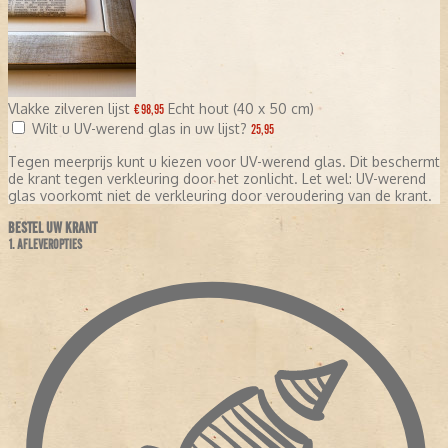
Vlakke zilveren lijst
Echt hout (40 x 50 cm)
€ 98,95
Wilt u UV-werend glas in uw lijst?
25,95
Tegen meerprijs kunt u kiezen voor UV-werend glas. Dit beschermt
de krant tegen verkleuring door het zonlicht. Let wel: UV-werend
glas voorkomt niet de verkleuring door veroudering van de krant.
BESTEL UW KRANT
1. AFLEVEROPTIES