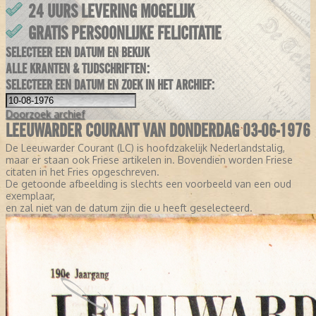
24 UURS LEVERING MOGELIJK
GRATIS PERSOONLIJKE FELICITATIE
SELECTEER EEN DATUM EN BEKIJK
ALLE KRANTEN & TIJDSCHRIFTEN:
SELECTEER EEN DATUM EN ZOEK IN HET ARCHIEF:
Doorzoek
archief
LEEUWARDER COURANT VAN DONDERDAG 03-06-1976
De Leeuwarder Courant (LC) is hoofdzakelijk Nederlandstalig,
maar er staan ook Friese artikelen in. Bovendien worden Friese
citaten in het Fries opgeschreven.
De getoonde afbeelding is slechts een voorbeeld van een oud
exemplaar,
en zal niet van de datum zijn die u heeft geselecteerd.