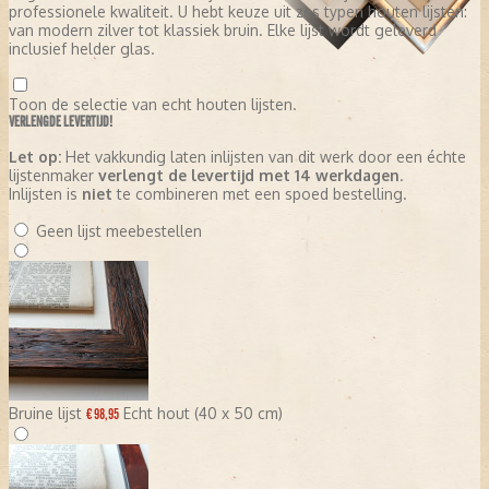
professionele kwaliteit. U hebt keuze uit zes typen houten lijsten:
van modern zilver tot klassiek bruin. Elke lijst wordt geleverd
inclusief helder glas.
Toon de selectie van echt houten lijsten.
VERLENGDE LEVERTIJD!
Let op:
Het vakkundig laten inlijsten van dit werk door een échte
lijstenmaker
verlengt de levertijd met 14 werkdagen
.
Inlijsten is
niet
te combineren met een spoed bestelling.
Geen lijst meebestellen
Bruine lijst
Echt hout (40 x 50 cm)
€ 98,95