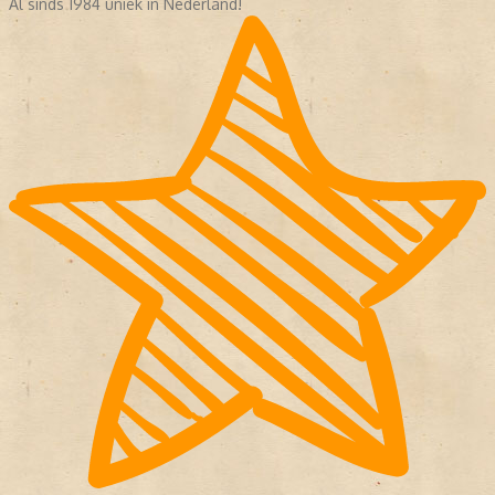
Al sinds 1984 uniek in Nederland!