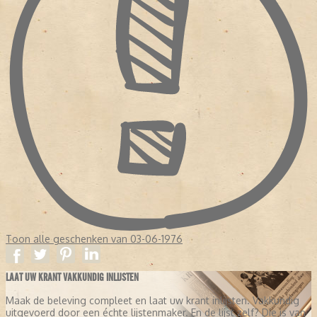
Toon alle geschenken van 03-06-1976
LAAT UW KRANT VAKKUNDIG INLIJSTEN
Maak de beleving compleet en laat uw krant inlijsten. Vakkundig
uitgevoerd door een échte lijstenmaker. En de lijst zelf? Die is van