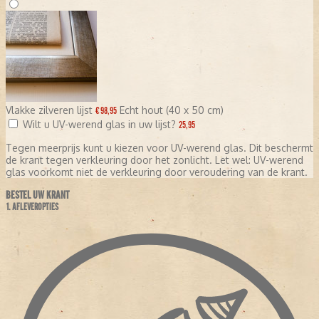
Vlakke zilveren lijst
Echt hout (40 x 50 cm)
€ 98,95
Wilt u UV-werend glas in uw lijst?
25,95
Tegen meerprijs kunt u kiezen voor UV-werend glas. Dit beschermt
de krant tegen verkleuring door het zonlicht. Let wel: UV-werend
glas voorkomt niet de verkleuring door veroudering van de krant.
BESTEL UW KRANT
1. AFLEVEROPTIES