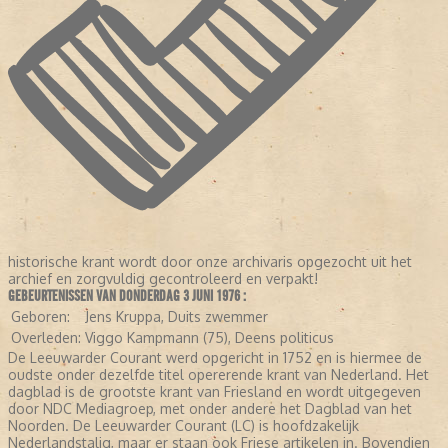
historische krant wordt door onze archivaris opgezocht uit het
archief en zorgvuldig gecontroleerd en verpakt!
GEBEURTENISSEN VAN DONDERDAG 3 JUNI 1976 :
Geboren:
Jens Kruppa, Duits zwemmer
Overleden:
Viggo Kampmann (75), Deens politicus
De Leeuwarder Courant werd opgericht in 1752 en is hiermee de
oudste onder dezelfde titel opererende krant van Nederland. Het
dagblad is de grootste krant van Friesland en wordt uitgegeven
door NDC Mediagroep, met onder andere het Dagblad van het
Noorden. De Leeuwarder Courant (LC) is hoofdzakelijk
Nederlandstalig, maar er staan ook Friese artikelen in. Bovendien