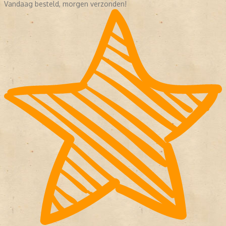
Vandaag besteld, morgen verzonden!