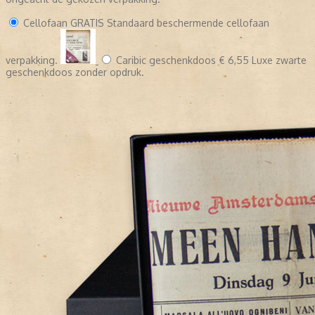
Cellofaan
GRATIS
Standaard beschermende cellofaan
verpakking.
Caribic geschenkdoos
€ 6,55
Luxe zwarte
geschenkdoos zonder opdruk.