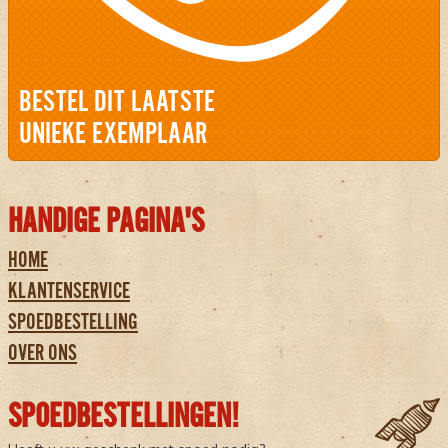
BESTEL DIT LAATSTE
UNIEKE EXEMPLAAR
HANDIGE PAGINA'S
HOME
KLANTENSERVICE
SPOEDBESTELLING
OVER ONS
SPOEDBESTELLINGEN!