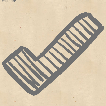
echtheid!