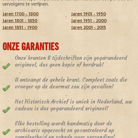
vervolgens te verfijnen.
Jaren 1700 - 1800
Jaren 1901 - 1950
Jaren 1801 - 1850
Jaren 1951 - 2000
Jaren 1851 - 1900
Jaren 2001 - 2015
ONZE GARANTIES
Onze kranten & tijdschriften zijn gegarandeerd
origineel, dus geen kopie of herdruk!
U ontvangt de gehele krant. Compleet zoals die
vroeger op de deurmat zou zijn gevallen!
Het Historisch Archief is uniek in Nederland, uw
cadeau is dus gegarandeerd origineel!
Elke bestelling wordt handmatig door de
archivaris opgezocht en gecontroleerd op
compleetheid en schade voor verzending!