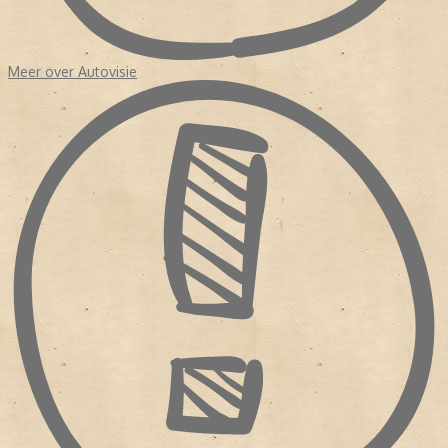
Meer over Autovisie