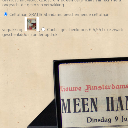
ongeacht de gekozen verpakking.
Cellofaan
GRATIS
Standaard beschermende cellofaan
verpakking.
Caribic geschenkdoos
€ 6,55
Luxe zwarte
geschenkdoos zonder opdruk.