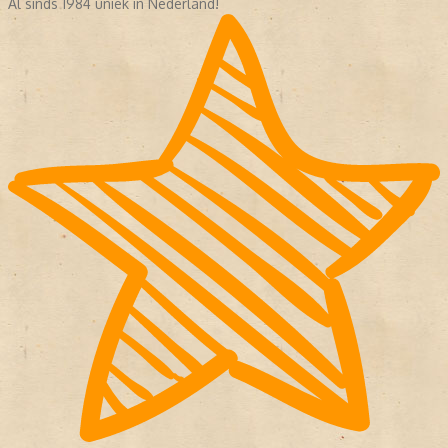
Al sinds 1984 uniek in Nederland!