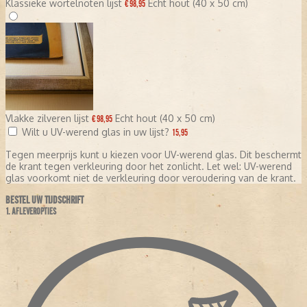
Klassieke wortelnoten lijst
Echt hout (40 x 50 cm)
€ 98,95
Vlakke zilveren lijst
Echt hout (40 x 50 cm)
€ 98,95
Wilt u UV-werend glas in uw lijst?
15,95
Tegen meerprijs kunt u kiezen voor UV-werend glas. Dit beschermt
de krant tegen verkleuring door het zonlicht. Let wel: UV-werend
glas voorkomt niet de verkleuring door veroudering van de krant.
BESTEL UW TIJDSCHRIFT
1. AFLEVEROPTIES