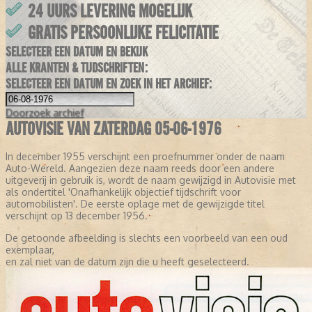
24 UURS LEVERING MOGELIJK
GRATIS PERSOONLIJKE FELICITATIE
SELECTEER EEN DATUM EN BEKIJK
ALLE KRANTEN & TIJDSCHRIFTEN:
SELECTEER EEN DATUM EN ZOEK IN HET ARCHIEF:
Doorzoek
archief
AUTOVISIE VAN ZATERDAG 05-06-1976
In december 1955 verschijnt een proefnummer onder de naam
Auto-Wereld. Aangezien deze naam reeds door een andere
uitgeverij in gebruik is, wordt de naam gewijzigd in Autovisie met
als ondertitel 'Onafhankelijk objectief tijdschrift voor
automobilisten'. De eerste oplage met de gewijzigde titel
verschijnt op 13 december 1956.
De getoonde afbeelding is slechts een voorbeeld van een oud
exemplaar,
en zal niet van de datum zijn die u heeft geselecteerd.