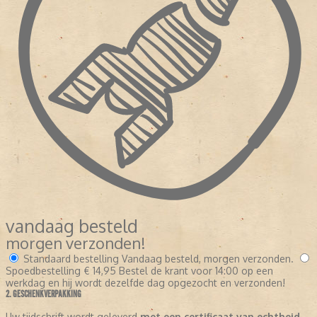
vandaag besteld
morgen verzonden!
Standaard bestelling
Vandaag besteld, morgen verzonden.
Spoedbestelling
€ 14,95
Bestel de krant voor 14:00 op een
werkdag en hij wordt dezelfde dag opgezocht en verzonden!
2. GESCHENKVERPAKKING
Uw tijdschrift wordt geleverd
met een certificaat van echtheid