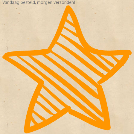
Vandaag besteld, morgen verzonden!