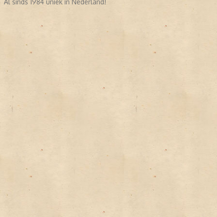
Al sinds 1984 uniek in Nederland!