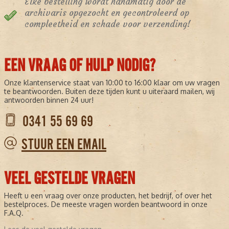
Elke bestelling wordt handmatig door de
archivaris opgezocht en gecontroleerd op
compleetheid en schade voor verzending!
EEN VRAAG OF HULP NODIG?
Onze klantenservice staat van 10:00 to 16:00 klaar om uw vragen
te beantwoorden. Buiten deze tijden kunt u uiteraard mailen, wij
antwoorden binnen 24 uur!
0341 55 69 69
STUUR EEN EMAIL
VEEL GESTELDE VRAGEN
Heeft u een vraag over onze producten, het bedrijf, of over het
bestelproces. De meeste vragen worden beantwoord in onze
F.A.Q.