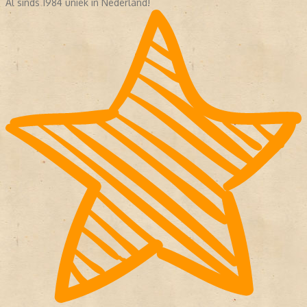
Al sinds 1984 uniek in Nederland!