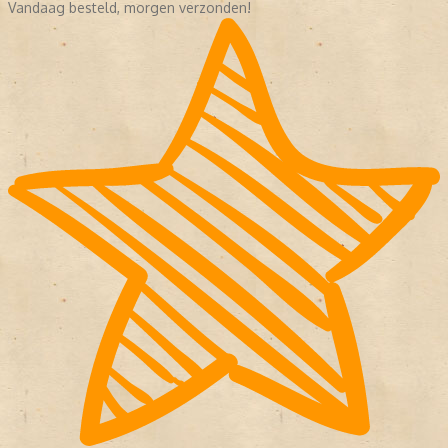
Vandaag besteld, morgen verzonden!