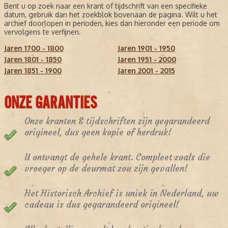
Bent u op zoek naar een krant of tijdschrift van een specifieke
datum, gebruik dan het zoekblok bovenaan de pagina. Wilt u het
archief doorlopen in perioden, kies dan hieronder een periode om
vervolgens te verfijnen.
Jaren 1700 - 1800
Jaren 1901 - 1950
Jaren 1801 - 1850
Jaren 1951 - 2000
Jaren 1851 - 1900
Jaren 2001 - 2015
ONZE GARANTIES
Onze kranten & tijdschriften zijn gegarandeerd
origineel, dus geen kopie of herdruk!
U ontvangt de gehele krant. Compleet zoals die
vroeger op de deurmat zou zijn gevallen!
Het Historisch Archief is uniek in Nederland, uw
cadeau is dus gegarandeerd origineel!