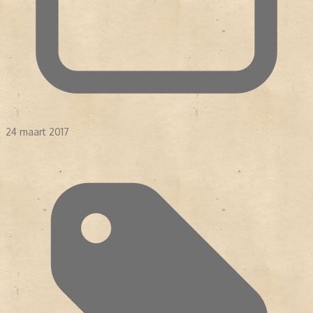
24 maart 2017