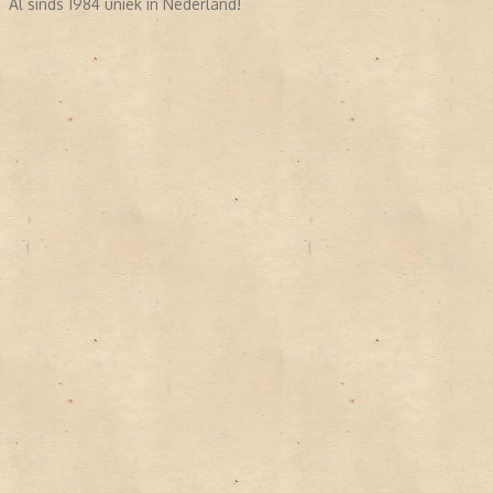
Al sinds 1984 uniek in Nederland!