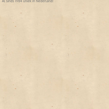
Al sinds 1984 uniek in Nederland!