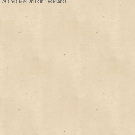
Al sinds 1984 uniek in Nederland!