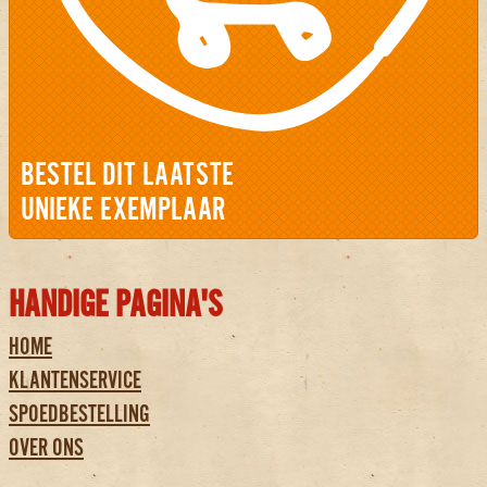
BESTEL DIT LAATSTE
UNIEKE EXEMPLAAR
HANDIGE PAGINA'S
HOME
KLANTENSERVICE
SPOEDBESTELLING
OVER ONS