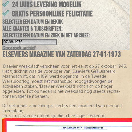
24 UURS LEVERING MOGELIJK
GRATIS PERSOONLIJKE FELICITATIE
SELECTEER EEN DATUM EN BEKIJK
ALLE KRANTEN & TIJDSCHRIFTEN:
SELECTEER EEN DATUM EN ZOEK IN HET ARCHIEF:
Doorzoek
archief
ELSEVIERS MAGAZINE VAN ZATERDAG 27-01-1973
'Elsevier Weekblad' verscheen voor het eerst op 27 oktober 1945.
Het tijdschrift was de voorloper van 'Elsevier's Geïllustreerd
Maandschrift, dat in 1891 werd opgericht. In de Tweede
Wereldoorlog moest het maandblad noodgedwongen de
activiteiten staken. 'Elsevier Weekblad' richt zich op hoger
opgeleiden. Tot op heden is het weekblad nog steeds rechts-
conservatief te noemen.
De getoonde afbeelding is slechts een voorbeeld van een oud
exemplaar,
en zal niet van de datum zijn die u heeft geselecteerd.