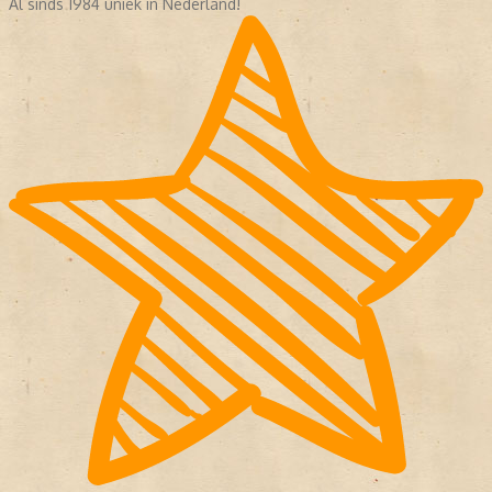
Al sinds 1984 uniek in Nederland!