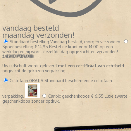
vandaag besteld
maandag verzonden!
Standaard bestelling
Vandaag besteld, morgen verzonden.
Spoedbestelling
€ 14,95
Bestel de krant voor 14:00 op een
werkdag en hij wordt dezelfde dag opgezocht en verzonden!
2. GESCHENKVERPAKKING
Uw tijdschrift wordt geleverd
met een certificaat van echtheid
ongeacht de gekozen verpakking.
Cellofaan
GRATIS
Standaard beschermende cellofaan
verpakking.
Caribic geschenkdoos
€ 6,55
Luxe zwarte
geschenkdoos zonder opdruk.