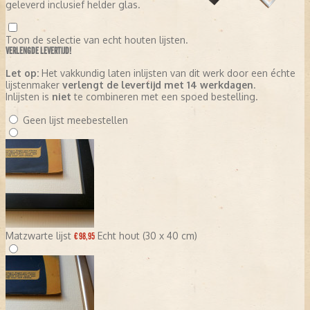
geleverd inclusief helder glas.
Toon de selectie van echt houten lijsten.
VERLENGDE LEVERTIJD!
Let op:
Het vakkundig laten inlijsten van dit werk door een échte
lijstenmaker
verlengt de levertijd met 14 werkdagen
.
Inlijsten is
niet
te combineren met een spoed bestelling.
Geen lijst meebestellen
Matzwarte lijst
Echt hout (30 x 40 cm)
€ 98,95