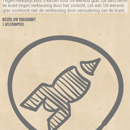
Tegen meerprijs kunt u kiezen voor UV-werend glas. Dit beschermt
de krant tegen verkleuring door het zonlicht. Let wel: UV-werend
glas voorkomt niet de verkleuring door veroudering van de krant.
BESTEL UW TIJDSCHRIFT
1. AFLEVEROPTIES