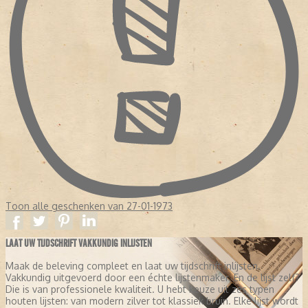
Toon alle geschenken van 27-01-1973
LAAT UW TIJDSCHRIFT VAKKUNDIG INLIJSTEN
Maak de beleving compleet en laat uw tijdschrift inlijsten.
Vakkundig uitgevoerd door een échte lijstenmaker. En de lijst zelf?
Die is van professionele kwaliteit. U hebt keuze uit zes typen
houten lijsten: van modern zilver tot klassiek bruin. Elke lijst wordt