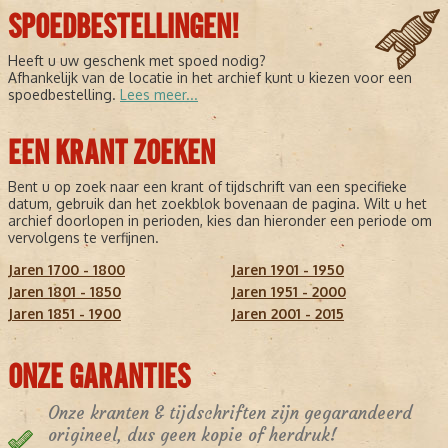
SPOEDBESTELLINGEN!
Heeft u uw geschenk met spoed nodig?
Afhankelijk van de locatie in het archief kunt u kiezen voor een
spoedbestelling.
Lees meer...
EEN KRANT ZOEKEN
Bent u op zoek naar een krant of tijdschrift van een specifieke
datum, gebruik dan het zoekblok bovenaan de pagina. Wilt u het
archief doorlopen in perioden, kies dan hieronder een periode om
vervolgens te verfijnen.
Jaren 1700 - 1800
Jaren 1901 - 1950
Jaren 1801 - 1850
Jaren 1951 - 2000
Jaren 1851 - 1900
Jaren 2001 - 2015
ONZE GARANTIES
Onze kranten & tijdschriften zijn gegarandeerd
origineel, dus geen kopie of herdruk!