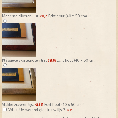
Moderne zilveren lijst
Echt hout (40 x 50 cm)
€ 98,95
Klassieke wortelnoten lijst
Echt hout (40 x 50 cm)
€ 98,95
Vlakke zilveren lijst
Echt hout (40 x 50 cm)
€ 98,95
Wilt u UV-werend glas in uw lijst?
15,95