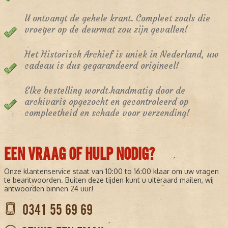
U ontvangt de gehele krant. Compleet zoals die
vroeger op de deurmat zou zijn gevallen!
Het Historisch Archief is uniek in Nederland, uw
cadeau is dus gegarandeerd origineel!
Elke bestelling wordt handmatig door de
archivaris opgezocht en gecontroleerd op
compleetheid en schade voor verzending!
EEN VRAAG OF HULP NODIG?
Onze klantenservice staat van 10:00 to 16:00 klaar om uw vragen
te beantwoorden. Buiten deze tijden kunt u uiteraard mailen, wij
antwoorden binnen 24 uur!
0341 55 69 69