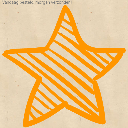
Vandaag besteld, morgen verzonden!