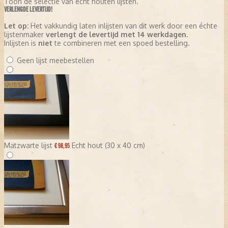
Toon de selectie van echt houten lijsten.
VERLENGDE LEVERTIJD!
Let op:
Het vakkundig laten inlijsten van dit werk door een échte
lijstenmaker
verlengt de levertijd met 14 werkdagen
.
Inlijsten is
niet
te combineren met een spoed bestelling.
Geen lijst meebestellen
Matzwarte lijst
Echt hout (30 x 40 cm)
€ 98,95