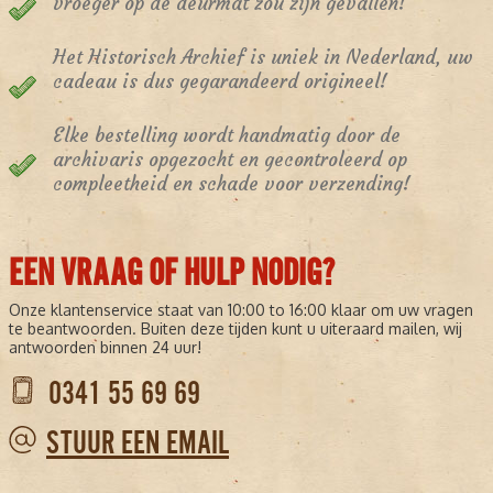
vroeger op de deurmat zou zijn gevallen!
Het Historisch Archief is uniek in Nederland, uw
cadeau is dus gegarandeerd origineel!
Elke bestelling wordt handmatig door de
archivaris opgezocht en gecontroleerd op
compleetheid en schade voor verzending!
EEN VRAAG OF HULP NODIG?
Onze klantenservice staat van 10:00 to 16:00 klaar om uw vragen
te beantwoorden. Buiten deze tijden kunt u uiteraard mailen, wij
antwoorden binnen 24 uur!
0341 55 69 69
STUUR EEN EMAIL