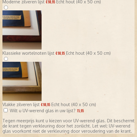
Moderne zilveren lijst
Echt hout (40 x 50 cm)
€ 98,95
Klassieke wortelnoten lijst
Echt hout (40 x 50 cm)
€ 98,95
Vlakke zilveren lijst
Echt hout (40 x 50 cm)
€ 98,95
Wilt u UV-werend glas in uw lijst?
15,95
Tegen meerprijs kunt u kiezen voor UV-werend glas. Dit beschermt
de krant tegen verkleuring door het zonlicht. Let wel: UV-werend
glas voorkomt niet de verkleuring door veroudering van de krant.