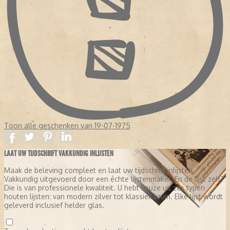
Toon alle geschenken van 19-07-1975
LAAT UW TIJDSCHRIFT VAKKUNDIG INLIJSTEN
Maak de beleving compleet en laat uw tijdschrift inlijsten.
Vakkundig uitgevoerd door een échte lijstenmaker. En de lijst zelf?
Die is van professionele kwaliteit. U hebt keuze uit zes typen
houten lijsten: van modern zilver tot klassiek bruin. Elke lijst wordt
geleverd inclusief helder glas.