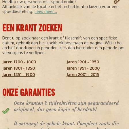
Heeft u uw geschenk met spoed nodig?
Afhankelijk van de locatie in het archief kunt u kiezen voor een
spoedbestelling.
Lees meer...
EEN KRANT ZOEKEN
Bent u op zoek naar een krant of tijdschrift van een specifieke
datum, gebruik dan het zoekblok bovenaan de pagina. Wilt u het
archief doorlopen in perioden, kies dan hieronder een periode om
vervolgens te verfijnen.
Jaren 1700 - 1800
Jaren 1901 - 1950
Jaren 1801 - 1850
Jaren 1951 - 2000
Jaren 1851 - 1900
Jaren 2001 - 2015
ONZE GARANTIES
Onze kranten & tijdschriften zijn gegarandeerd
origineel, dus geen kopie of herdruk!
U ontvangt de gehele krant. Compleet zoals die