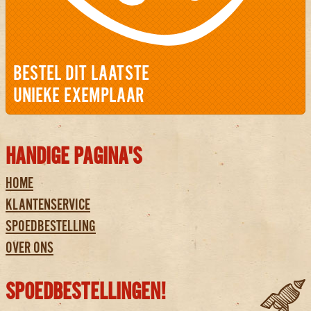
BESTEL DIT LAATSTE
UNIEKE EXEMPLAAR
HANDIGE PAGINA'S
HOME
KLANTENSERVICE
SPOEDBESTELLING
OVER ONS
SPOEDBESTELLINGEN!