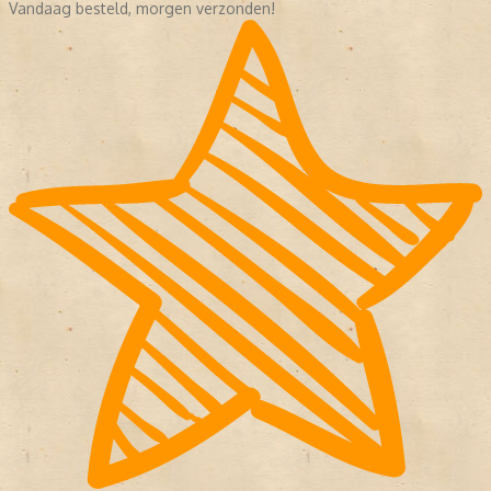
Vandaag besteld, morgen verzonden!