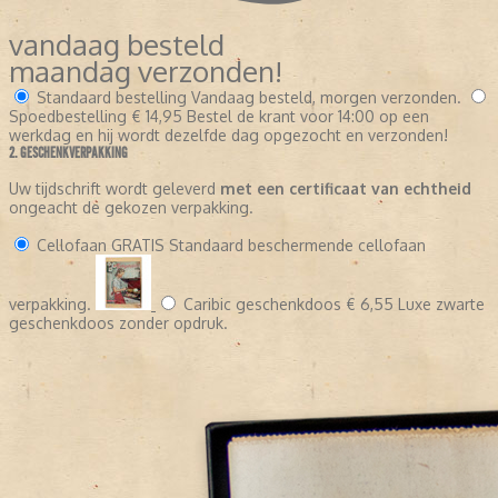
vandaag besteld
maandag verzonden!
Standaard bestelling
Vandaag besteld, morgen verzonden.
Spoedbestelling
€ 14,95
Bestel de krant voor 14:00 op een
werkdag en hij wordt dezelfde dag opgezocht en verzonden!
2. GESCHENKVERPAKKING
Uw tijdschrift wordt geleverd
met een certificaat van echtheid
ongeacht de gekozen verpakking.
Cellofaan
GRATIS
Standaard beschermende cellofaan
verpakking.
Caribic geschenkdoos
€ 6,55
Luxe zwarte
geschenkdoos zonder opdruk.