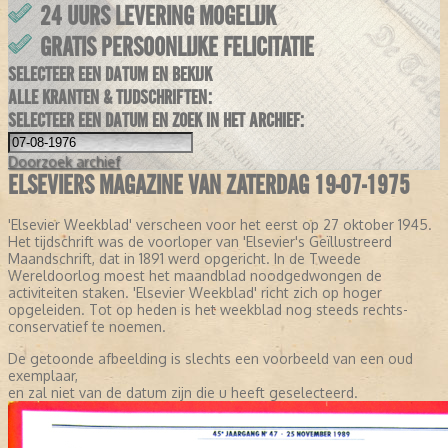
24 UURS LEVERING MOGELIJK
GRATIS PERSOONLIJKE FELICITATIE
SELECTEER EEN DATUM EN BEKIJK
ALLE KRANTEN & TIJDSCHRIFTEN:
SELECTEER EEN DATUM EN ZOEK IN HET ARCHIEF:
Doorzoek
archief
ELSEVIERS MAGAZINE VAN ZATERDAG 19-07-1975
'Elsevier Weekblad' verscheen voor het eerst op 27 oktober 1945.
Het tijdschrift was de voorloper van 'Elsevier's Geïllustreerd
Maandschrift, dat in 1891 werd opgericht. In de Tweede
Wereldoorlog moest het maandblad noodgedwongen de
activiteiten staken. 'Elsevier Weekblad' richt zich op hoger
opgeleiden. Tot op heden is het weekblad nog steeds rechts-
conservatief te noemen.
De getoonde afbeelding is slechts een voorbeeld van een oud
exemplaar,
en zal niet van de datum zijn die u heeft geselecteerd.