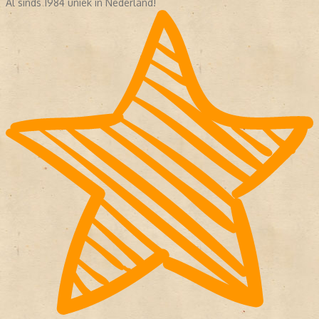
Al sinds 1984 uniek in Nederland!