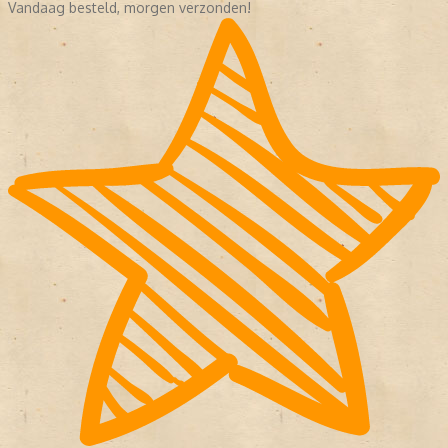
Vandaag besteld, morgen verzonden!