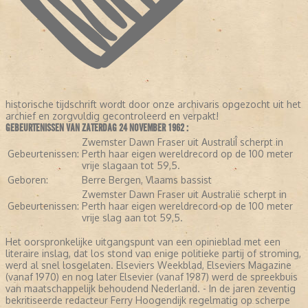
historische tijdschrift wordt door onze archivaris opgezocht uit het
archief en zorgvuldig gecontroleerd en verpakt!
GEBEURTENISSEN VAN ZATERDAG 24 NOVEMBER 1962 :
Zwemster Dawn Fraser uit AustraliÎ scherpt in
Gebeurtenissen:
Perth haar eigen wereldrecord op de 100 meter
vrije slagaan tot 59,5.
Geboren:
Berre Bergen, Vlaams bassist
Zwemster Dawn Fraser uit Australië scherpt in
Gebeurtenissen:
Perth haar eigen wereldrecord op de 100 meter
vrije slag aan tot 59,5.
Het oorspronkelijke uitgangspunt van een opinieblad met een
literaire inslag, dat los stond van enige politieke partij of stroming,
werd al snel losgelaten. Elseviers Weekblad, Elseviers Magazine
(vanaf 1970) en nog later Elsevier (vanaf 1987) werd de spreekbuis
van maatschappelijk behoudend Nederland. - In de jaren zeventig
bekritiseerde redacteur Ferry Hoogendijk regelmatig op scherpe