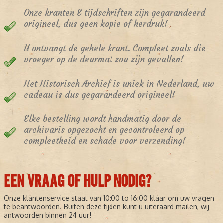
Onze kranten & tijdschriften zijn gegarandeerd
origineel, dus geen kopie of herdruk!
U ontvangt de gehele krant. Compleet zoals die
vroeger op de deurmat zou zijn gevallen!
Het Historisch Archief is uniek in Nederland, uw
cadeau is dus gegarandeerd origineel!
Elke bestelling wordt handmatig door de
archivaris opgezocht en gecontroleerd op
compleetheid en schade voor verzending!
EEN VRAAG OF HULP NODIG?
Onze klantenservice staat van 10:00 to 16:00 klaar om uw vragen
te beantwoorden. Buiten deze tijden kunt u uiteraard mailen, wij
antwoorden binnen 24 uur!