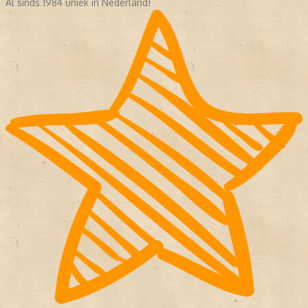
Al sinds 1984 uniek in Nederland!