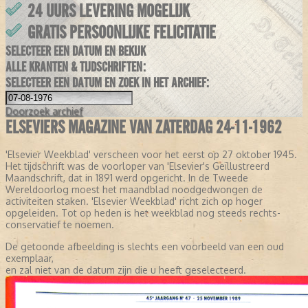
24 UURS LEVERING MOGELIJK
GRATIS PERSOONLIJKE FELICITATIE
SELECTEER EEN DATUM EN BEKIJK
ALLE KRANTEN & TIJDSCHRIFTEN:
SELECTEER EEN DATUM EN ZOEK IN HET ARCHIEF:
Doorzoek
archief
ELSEVIERS MAGAZINE VAN ZATERDAG 24-11-1962
'Elsevier Weekblad' verscheen voor het eerst op 27 oktober 1945.
Het tijdschrift was de voorloper van 'Elsevier's Geïllustreerd
Maandschrift, dat in 1891 werd opgericht. In de Tweede
Wereldoorlog moest het maandblad noodgedwongen de
activiteiten staken. 'Elsevier Weekblad' richt zich op hoger
opgeleiden. Tot op heden is het weekblad nog steeds rechts-
conservatief te noemen.
De getoonde afbeelding is slechts een voorbeeld van een oud
exemplaar,
en zal niet van de datum zijn die u heeft geselecteerd.