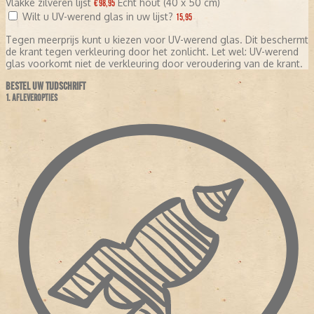
Vlakke zilveren lijst
Echt hout (40 x 50 cm)
€ 98,95
Wilt u UV-werend glas in uw lijst?
15,95
Tegen meerprijs kunt u kiezen voor UV-werend glas. Dit beschermt
de krant tegen verkleuring door het zonlicht. Let wel: UV-werend
glas voorkomt niet de verkleuring door veroudering van de krant.
BESTEL UW TIJDSCHRIFT
1. AFLEVEROPTIES