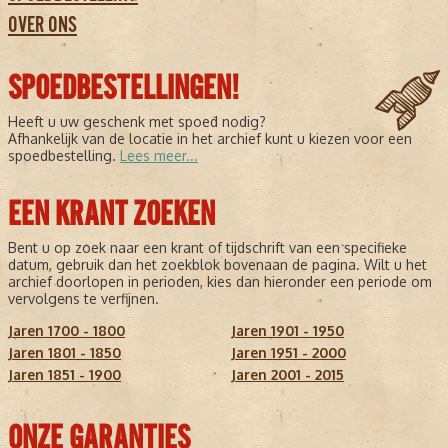
OVER ONS
SPOEDBESTELLINGEN!
Heeft u uw geschenk met spoed nodig?
Afhankelijk van de locatie in het archief kunt u kiezen voor een
spoedbestelling.
Lees meer...
EEN KRANT ZOEKEN
Bent u op zoek naar een krant of tijdschrift van een specifieke
datum, gebruik dan het zoekblok bovenaan de pagina. Wilt u het
archief doorlopen in perioden, kies dan hieronder een periode om
vervolgens te verfijnen.
Jaren 1700 - 1800
Jaren 1901 - 1950
Jaren 1801 - 1850
Jaren 1951 - 2000
Jaren 1851 - 1900
Jaren 2001 - 2015
ONZE GARANTIES