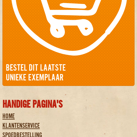
BESTEL DIT LAATSTE
UNIEKE EXEMPLAAR
HANDIGE PAGINA'S
HOME
KLANTENSERVICE
SPOEDBESTELLING