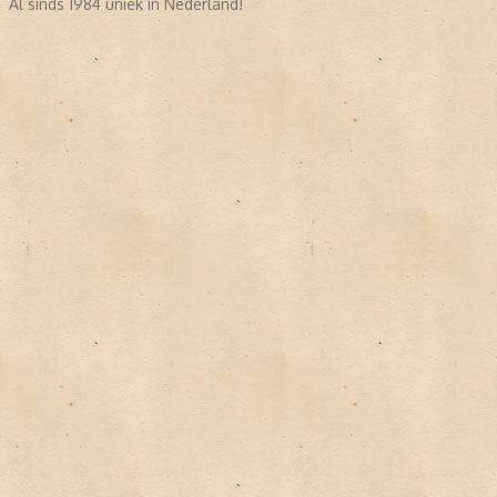
Al sinds 1984 uniek in Nederland!