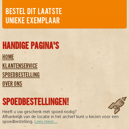
BESTEL DIT LAATSTE
UNIEKE EXEMPLAAR
HANDIGE PAGINA'S
HOME
KLANTENSERVICE
SPOEDBESTELLING
OVER ONS
SPOEDBESTELLINGEN!
Heeft u uw geschenk met spoed nodig?
Afhankelijk van de locatie in het archief kunt u kiezen voor een
spoedbestelling.
Lees meer...