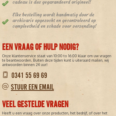
cadeau is dus gegarandeerd origineel!
Elke bestelling wordt handmatig door de
archivaris opgezocht en gecontroleerd op
compleetheid en schade voor verzending!
EEN VRAAG OF HULP NODIG?
Onze klantenservice staat van 10:00 to 16:00 klaar om uw vragen
te beantwoorden. Buiten deze tijden kunt u uiteraard mailen, wij
antwoorden binnen 24 uur!
0341 55 69 69
STUUR EEN EMAIL
VEEL GESTELDE VRAGEN
Heeft u een vraag over onze producten, het bedrijf, of over het