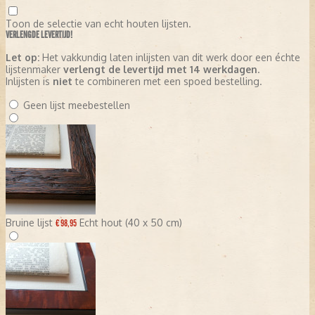
Toon de selectie van echt houten lijsten.
VERLENGDE LEVERTIJD!
Let op:
Het vakkundig laten inlijsten van dit werk door een échte
lijstenmaker
verlengt de levertijd met 14 werkdagen
.
Inlijsten is
niet
te combineren met een spoed bestelling.
Geen lijst meebestellen
Bruine lijst
Echt hout (40 x 50 cm)
€ 98,95