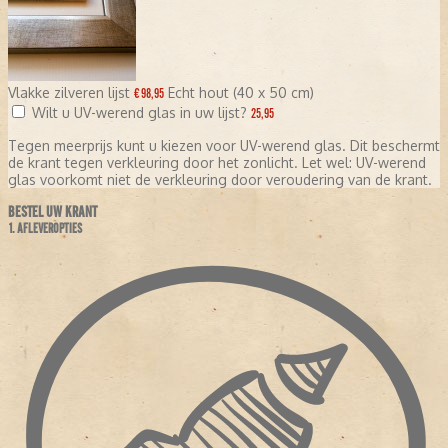
Vlakke zilveren lijst
Echt hout (40 x 50 cm)
€ 98,95
Wilt u UV-werend glas in uw lijst?
25,95
Tegen meerprijs kunt u kiezen voor UV-werend glas. Dit beschermt
de krant tegen verkleuring door het zonlicht. Let wel: UV-werend
glas voorkomt niet de verkleuring door veroudering van de krant.
BESTEL UW KRANT
1. AFLEVEROPTIES