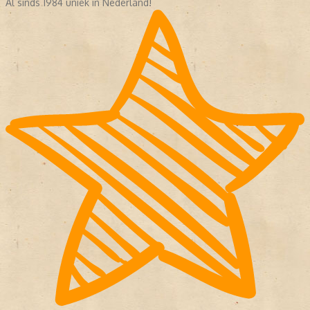
Al sinds 1984 uniek in Nederland!