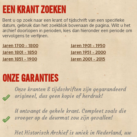
EEN KRANT ZOEKEN
Bent u op zoek naar een krant of tijdschrift van een specifieke
datum, gebruik dan het zoekblok bovenaan de pagina. Wilt u het
archief doorlopen in perioden, kies dan hieronder een periode om
vervolgens te verfijnen.
Jaren 1700 - 1800
Jaren 1901 - 1950
Jaren 1801 - 1850
Jaren 1951 - 2000
Jaren 1851 - 1900
Jaren 2001 - 2015
ONZE GARANTIES
Onze kranten & tijdschriften zijn gegarandeerd
origineel, dus geen kopie of herdruk!
U ontvangt de gehele krant. Compleet zoals die
vroeger op de deurmat zou zijn gevallen!
Het Historisch Archief is uniek in Nederland, uw