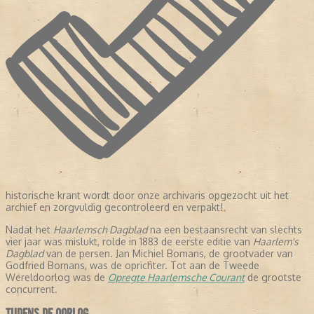
historische krant wordt door onze archivaris opgezocht uit het
archief en zorgvuldig gecontroleerd en verpakt!
Nadat het
Haarlemsch Dagblad
na een bestaansrecht van slechts
vier jaar was mislukt, rolde in 1883 de eerste editie van
Haarlem's
Dagblad
van de persen. Jan Michiel Bomans, de grootvader van
Godfried Bomans, was de oprichter. Tot aan de Tweede
Wereldoorlog was de
Opregte Haarlemsche Courant
de grootste
concurrent.
TIJDENS DE OORLOG