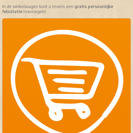
In de winkelwagen kunt u tevens een
gratis persoonlijke
felicitatie
toevoegen!