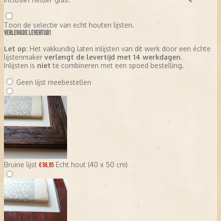
Toon de selectie van echt houten lijsten.
VERLENGDE LEVERTIJD!
Let op:
Het vakkundig laten inlijsten van dit werk door een échte
lijstenmaker
verlengt de levertijd met 14 werkdagen
.
Inlijsten is
niet
te combineren met een spoed bestelling.
Geen lijst meebestellen
Bruine lijst
Echt hout (40 x 50 cm)
€ 98,95