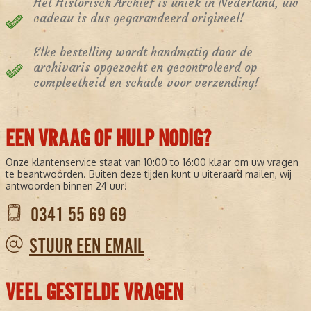
Het Historisch Archief is uniek in Nederland, uw
cadeau is dus gegarandeerd origineel!
Elke bestelling wordt handmatig door de
archivaris opgezocht en gecontroleerd op
compleetheid en schade voor verzending!
EEN VRAAG OF HULP NODIG?
Onze klantenservice staat van 10:00 to 16:00 klaar om uw vragen
te beantwoorden. Buiten deze tijden kunt u uiteraard mailen, wij
antwoorden binnen 24 uur!
0341 55 69 69
STUUR EEN EMAIL
VEEL GESTELDE VRAGEN