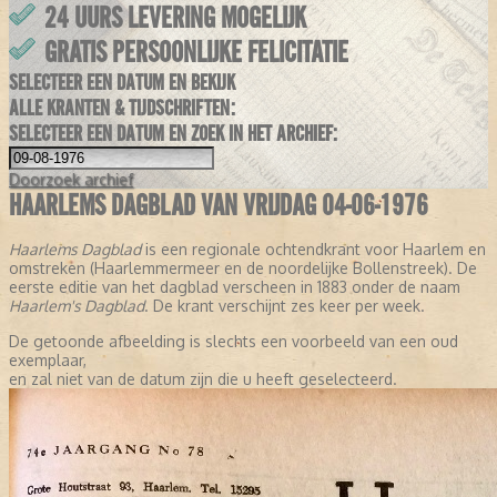
24 UURS LEVERING MOGELIJK
GRATIS PERSOONLIJKE FELICITATIE
SELECTEER EEN DATUM EN BEKIJK
ALLE KRANTEN & TIJDSCHRIFTEN:
SELECTEER EEN DATUM EN ZOEK IN HET ARCHIEF:
Doorzoek
archief
HAARLEMS DAGBLAD VAN VRIJDAG 04-06-1976
Haarlems Dagblad
is een regionale ochtendkrant voor Haarlem en
omstreken (Haarlemmermeer en de noordelijke Bollenstreek). De
eerste editie van het dagblad verscheen in 1883 onder de naam
Haarlem's Dagblad
. De krant verschijnt zes keer per week.
De getoonde afbeelding is slechts een voorbeeld van een oud
exemplaar,
en zal niet van de datum zijn die u heeft geselecteerd.