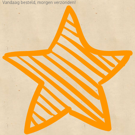
Vandaag besteld, morgen verzonden!