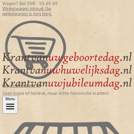
Vragen? Bel 0341 - 55 69 69
Winkelwagen inhoud:
Uw
winkelwagen is nog leeg.
Uw winkelwagen (0)
Geen kopie of herdruk, maar échte historische kranten!
Menu