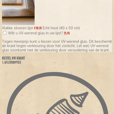
Vlakke zilveren lijst
Echt hout (40 x 50 cm)
€ 98,95
Wilt u UV-werend glas in uw lijst?
25,95
Tegen meerprijs kunt u kiezen voor UV-werend glas. Dit beschermt
de krant tegen verkleuring door het zonlicht. Let wel: UV-werend
glas voorkomt niet de verkleuring door veroudering van de krant.
BESTEL UW KRANT
1. AFLEVEROPTIES