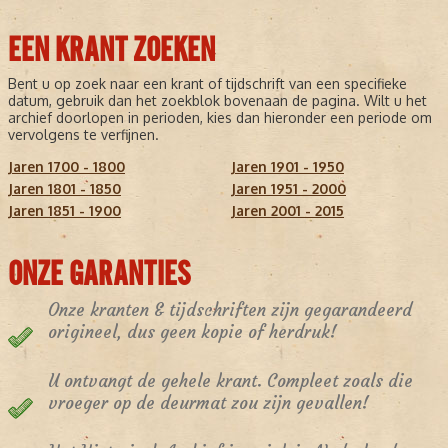
EEN KRANT ZOEKEN
Bent u op zoek naar een krant of tijdschrift van een specifieke
datum, gebruik dan het zoekblok bovenaan de pagina. Wilt u het
archief doorlopen in perioden, kies dan hieronder een periode om
vervolgens te verfijnen.
Jaren 1700 - 1800
Jaren 1901 - 1950
Jaren 1801 - 1850
Jaren 1951 - 2000
Jaren 1851 - 1900
Jaren 2001 - 2015
ONZE GARANTIES
Onze kranten & tijdschriften zijn gegarandeerd
origineel, dus geen kopie of herdruk!
U ontvangt de gehele krant. Compleet zoals die
vroeger op de deurmat zou zijn gevallen!