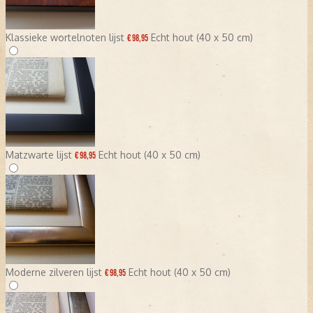
Klassieke wortelnoten lijst
Echt hout (40 x 50 cm)
€ 98,95
Matzwarte lijst
Echt hout (40 x 50 cm)
€ 98,95
Moderne zilveren lijst
Echt hout (40 x 50 cm)
€ 98,95