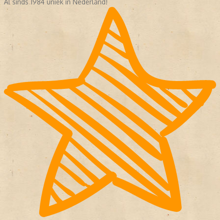
Al sinds 1984 uniek in Nederland!