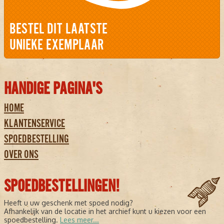
BESTEL DIT LAATSTE
UNIEKE EXEMPLAAR
HANDIGE PAGINA'S
HOME
KLANTENSERVICE
SPOEDBESTELLING
OVER ONS
SPOEDBESTELLINGEN!
Heeft u uw geschenk met spoed nodig?
Afhankelijk van de locatie in het archief kunt u kiezen voor een
spoedbestelling.
Lees meer...