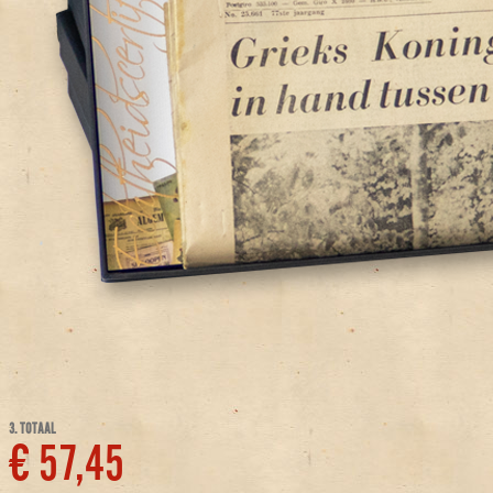
3. TOTAAL
€ 57,45