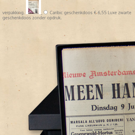
verpakking.
Caribic geschenkdoos
€ 6,55
Luxe zwarte
geschenkdoos zonder opdruk.