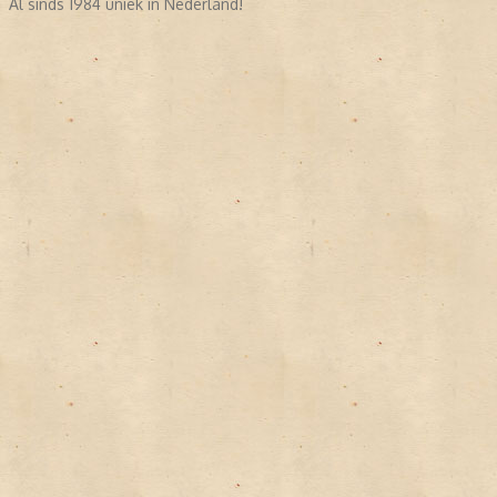
Al sinds 1984 uniek in Nederland!