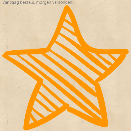
Vandaag besteld, morgen verzonden!