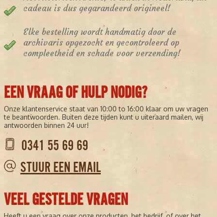
cadeau is dus gegarandeerd origineel!
Elke bestelling wordt handmatig door de
archivaris opgezocht en gecontroleerd op
compleetheid en schade voor verzending!
EEN VRAAG OF HULP NODIG?
Onze klantenservice staat van 10:00 to 16:00 klaar om uw vragen
te beantwoorden. Buiten deze tijden kunt u uiteraard mailen, wij
antwoorden binnen 24 uur!
0341 55 69 69
STUUR EEN EMAIL
VEEL GESTELDE VRAGEN
Heeft u een vraag over onze producten, het bedrijf, of over het