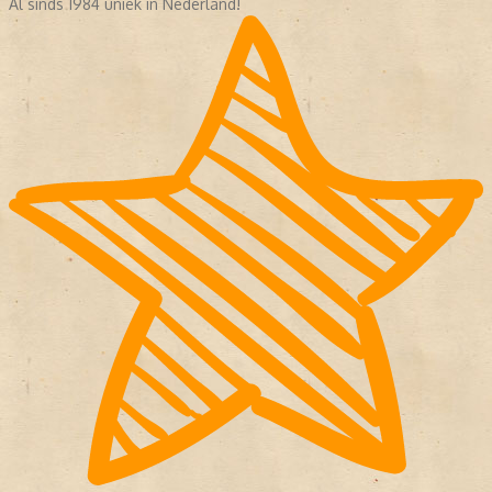
Al sinds 1984 uniek in Nederland!