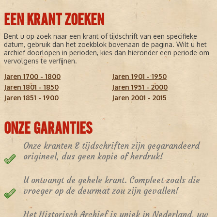
EEN KRANT ZOEKEN
Bent u op zoek naar een krant of tijdschrift van een specifieke
datum, gebruik dan het zoekblok bovenaan de pagina. Wilt u het
archief doorlopen in perioden, kies dan hieronder een periode om
vervolgens te verfijnen.
Jaren 1700 - 1800
Jaren 1901 - 1950
Jaren 1801 - 1850
Jaren 1951 - 2000
Jaren 1851 - 1900
Jaren 2001 - 2015
ONZE GARANTIES
Onze kranten & tijdschriften zijn gegarandeerd
origineel, dus geen kopie of herdruk!
U ontvangt de gehele krant. Compleet zoals die
vroeger op de deurmat zou zijn gevallen!
Het Historisch Archief is uniek in Nederland, uw