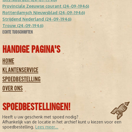
Provinciale Zeeuwse courant (24-09-1946)
Rotterdamsch Nieuwsblad (24-09-1946)
Strijdend Nederland (24-09-1946)
Trouw (24-09-1946)
ECHTE TIJDSCHRIFTEN
HANDIGE PAGINA'S
HOME
KLANTENSERVICE
SPOEDBESTELLING
OVER ONS
SPOEDBESTELLINGEN!
Heeft u uw geschenk met spoed nodig?
Afhankelijk van de locatie in het archief kunt u kiezen voor een
spoedbestelling.
Lees meer...