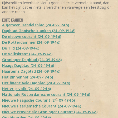
tijdschriften leverbaar, ziet u geen selectie vermeld staand, dan
kan het zijn dat er niets is verschenen vanwege een feestdag of
andere reden.
ECHTE KRANTEN
Algemeen Handelsblad (24-09-1946)
Dagblad Gooische klanken (24-09-1946)
De nieuwe courant (24-09-1946)
De Rotterdammer (24-09-1946)
De Tijd (24-09-1946)
De Volkskrant (24-09-1946)
Groninger Dagblad (24-09-1946)
Haags Dagblad (24-09-1946)
Haarlems Dagblad (24-09-1946)
Het Binnenhof (24-09-1946)
Het financiÃ«le Dagblad (24-09-1946)
Het vrije volk (24-09-1946)
Nationale Rotterdamsche courant (24-09-1946)
Nieuwe Haagsche Courant (24-09-1946)
Nieuwe Haarlemsche Courant (24-09-1946)
Nieuwe Provinciale Groninger Courant (24-09-1946)
Ons Noorden (24-09-1946)