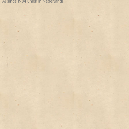
Al sinds 1984 uniek in Nederland!