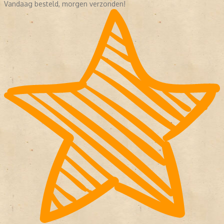
Vandaag besteld, morgen verzonden!