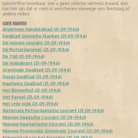
tijdschriften leverbaar, ziet u geen selectie vermeld staand, dan
kan het zijn dat er niets is verschenen vanwege een feestdag of
andere reden.
ECHTE KRANTEN
Algemeen Handelsblad (21-09-1946)
Dagblad Gooische klanken (21-09-1946)
De nieuwe courant (21-09-1946)
De Rotterdammer (21-09-1946)
De Tijd (21-09-1946)
De Volkskrant (21-09-1946)
Groninger Dagblad (21-09-1946)
Haags Dagblad (21-09-1946)
Haarlems Dagblad (21-09-1946)
Het Binnenhof (21-09-1946)
Het Parool (21-09-1946)
Het vrije volk (21-09-1946)
Nationale Rotterdamsche courant (21-09-1946)
Nieuwe Haagsche Courant (21-09-1946)
Nieuwe Haarlemsche Courant (21-09-1946)
Nieuwe Provinciale Groninger Courant (21-09-1946)
Nieuwsblad van het Noorden (21-09-1946)