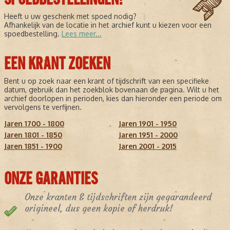
Heeft u uw geschenk met spoed nodig?
Afhankelijk van de locatie in het archief kunt u kiezen voor een
spoedbestelling.
Lees meer...
EEN KRANT ZOEKEN
Bent u op zoek naar een krant of tijdschrift van een specifieke
datum, gebruik dan het zoekblok bovenaan de pagina. Wilt u het
archief doorlopen in perioden, kies dan hieronder een periode om
vervolgens te verfijnen.
Jaren 1700 - 1800
Jaren 1901 - 1950
Jaren 1801 - 1850
Jaren 1951 - 2000
Jaren 1851 - 1900
Jaren 2001 - 2015
ONZE GARANTIES
Onze kranten & tijdschriften zijn gegarandeerd
origineel, dus geen kopie of herdruk!