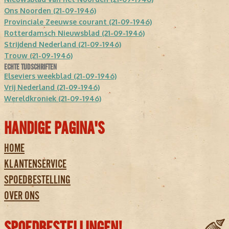
Ons Noorden (21-09-1946)
Provinciale Zeeuwse courant (21-09-1946)
Rotterdamsch Nieuwsblad (21-09-1946)
Strijdend Nederland (21-09-1946)
Trouw (21-09-1946)
ECHTE TIJDSCHRIFTEN
Elseviers weekblad (21-09-1946)
Vrij Nederland (21-09-1946)
Wereldkroniek (21-09-1946)
HANDIGE PAGINA'S
HOME
KLANTENSERVICE
SPOEDBESTELLING
OVER ONS
SPOEDBESTELLINGEN!