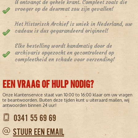
U ontvangt de gehele krant. Compleet zoals die
vroeger op de deurmat zou zijn gevallen!
Het Historisch Archief is uniek in Nederland, uw
cadeau is dus gegarandeerd origineel!
Elke bestelling wordt handmatig door de
archivaris opgezocht en gecontroleerd op
compleetheid en schade voor verzending!
EEN VRAAG OF HULP NODIG?
Onze klantenservice staat van 10:00 to 16:00 klaar om uw vragen
te beantwoorden. Buiten deze tijden kunt u uiteraard mailen, wij
antwoorden binnen 24 uur!
0341 55 69 69
STUUR EEN EMAIL