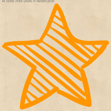
Al sinds 1984 uniek in Nederland!