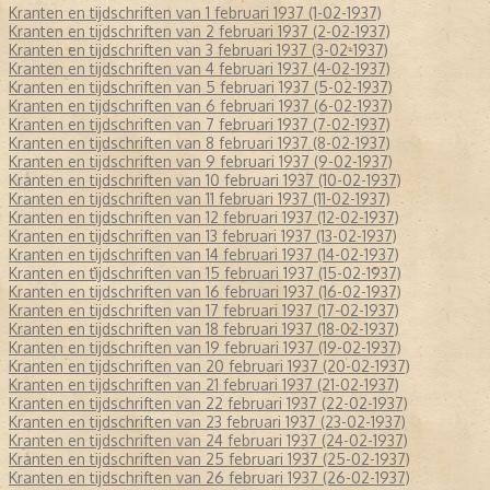
Kranten en tijdschriften van 1 februari 1937 (1-02-1937)
Kranten en tijdschriften van 2 februari 1937 (2-02-1937)
Kranten en tijdschriften van 3 februari 1937 (3-02-1937)
Kranten en tijdschriften van 4 februari 1937 (4-02-1937)
Kranten en tijdschriften van 5 februari 1937 (5-02-1937)
Kranten en tijdschriften van 6 februari 1937 (6-02-1937)
Kranten en tijdschriften van 7 februari 1937 (7-02-1937)
Kranten en tijdschriften van 8 februari 1937 (8-02-1937)
Kranten en tijdschriften van 9 februari 1937 (9-02-1937)
Kranten en tijdschriften van 10 februari 1937 (10-02-1937)
Kranten en tijdschriften van 11 februari 1937 (11-02-1937)
Kranten en tijdschriften van 12 februari 1937 (12-02-1937)
Kranten en tijdschriften van 13 februari 1937 (13-02-1937)
Kranten en tijdschriften van 14 februari 1937 (14-02-1937)
Kranten en tijdschriften van 15 februari 1937 (15-02-1937)
Kranten en tijdschriften van 16 februari 1937 (16-02-1937)
Kranten en tijdschriften van 17 februari 1937 (17-02-1937)
Kranten en tijdschriften van 18 februari 1937 (18-02-1937)
Kranten en tijdschriften van 19 februari 1937 (19-02-1937)
Kranten en tijdschriften van 20 februari 1937 (20-02-1937)
Kranten en tijdschriften van 21 februari 1937 (21-02-1937)
Kranten en tijdschriften van 22 februari 1937 (22-02-1937)
Kranten en tijdschriften van 23 februari 1937 (23-02-1937)
Kranten en tijdschriften van 24 februari 1937 (24-02-1937)
Kranten en tijdschriften van 25 februari 1937 (25-02-1937)
Kranten en tijdschriften van 26 februari 1937 (26-02-1937)