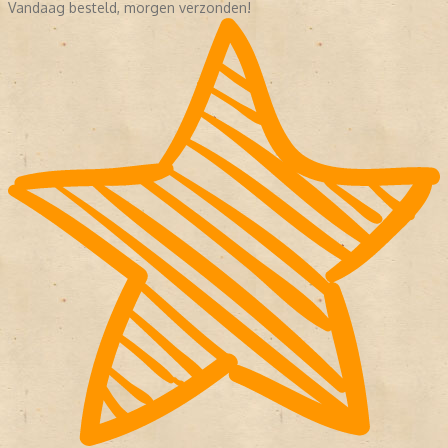
Vandaag besteld, morgen verzonden!