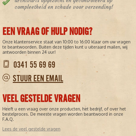
archivaris opgezocht en gecontroleerd op
compleetheid en schade voor verzending!
EEN VRAAG OF HULP NODIG?
Onze klantenservice staat van 10:00 to 16:00 klaar om uw vragen
te beantwoorden. Buiten deze tijden kunt u uiteraard mailen, wij
antwoorden binnen 24 uur!
0341 55 69 69
STUUR EEN EMAIL
VEEL GESTELDE VRAGEN
Heeft u een vraag over onze producten, het bedrijf, of over het
bestelproces. De meeste vragen worden beantwoord in onze
F.A.Q.
Lees de veel gestelde vragen