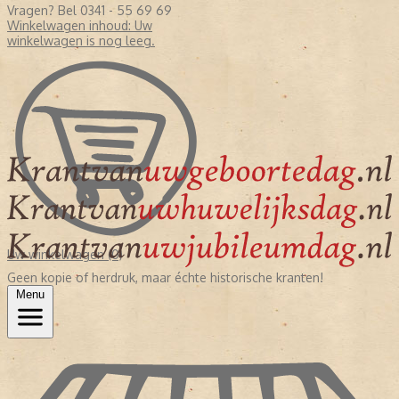
Vragen? Bel 0341 - 55 69 69
Winkelwagen inhoud:
Uw
winkelwagen is nog leeg.
Uw winkelwagen (0)
Geen kopie of herdruk, maar échte historische kranten!
Menu