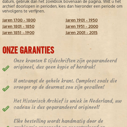
datum, gebruik dan het zoekblok bovenaan de pagina. Wilt u het
archief doorlopen in perioden, kies dan hieronder een periode om
vervolgens te verfijnen.
Jaren 1700 - 1800
Jaren 1901 - 1950
Jaren 1801 - 1850
Jaren 1951 - 2000
Jaren 1851 - 1900
Jaren 2001 - 2015
ONZE GARANTIES
Onze kranten & tijdschriften zijn gegarandeerd
origineel, dus geen kopie of herdruk!
U ontvangt de gehele krant. Compleet zoals die
vroeger op de deurmat zou zijn gevallen!
Het Historisch Archief is uniek in Nederland, uw
cadeau is dus gegarandeerd origineel!
Elke bestelling wordt handmatig door de