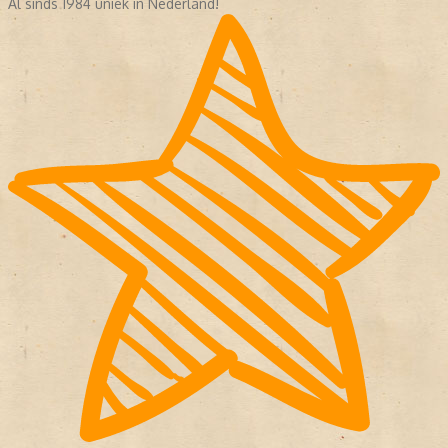
Al sinds 1984 uniek in Nederland!