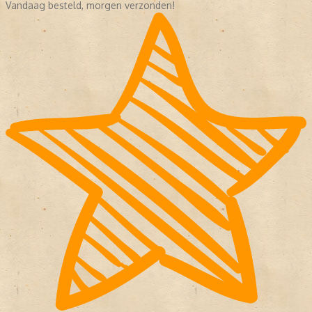
Vandaag besteld, morgen verzonden!