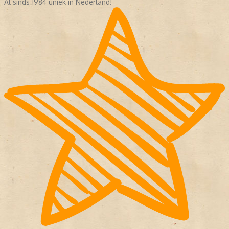
Al sinds 1984 uniek in Nederland!