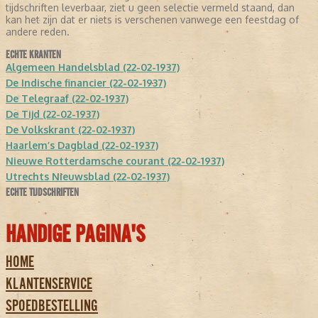
tijdschriften leverbaar, ziet u geen selectie vermeld staand, dan
kan het zijn dat er niets is verschenen vanwege een feestdag of
andere reden.
ECHTE KRANTEN
Algemeen Handelsblad (22-02-1937)
De Indische financier (22-02-1937)
De Telegraaf (22-02-1937)
De Tijd (22-02-1937)
De Volkskrant (22-02-1937)
Haarlem’s Dagblad (22-02-1937)
Nieuwe Rotterdamsche courant (22-02-1937)
Utrechts Nieuwsblad (22-02-1937)
ECHTE TIJDSCHRIFTEN
HANDIGE PAGINA'S
HOME
KLANTENSERVICE
SPOEDBESTELLING