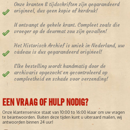
Onze kranten & tijdschriften zijn gegarandeerd
origineel, dus geen kopie of herdruk!
U ontvangt de gehele krant. Compleet zoals die
vroeger op de deurmat zou zijn gevallen!
Het Historisch Archief is uniek in Nederland, uw
cadeau is dus gegarandeerd origineel!
Elke bestelling wordt handmatig door de
archivaris opgezocht en gecontroleerd op
compleetheid en schade voor verzending!
EEN VRAAG OF HULP NODIG?
Onze klantenservice staat van 10:00 to 16:00 klaar om uw vragen
te beantwoorden. Buiten deze tijden kunt u uiteraard mailen, wij
antwoorden binnen 24 uur!