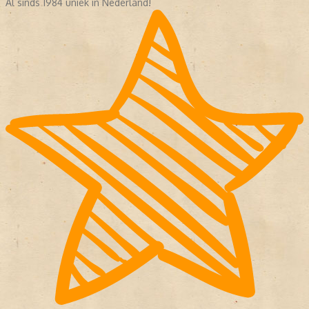
Al sinds 1984 uniek in Nederland!