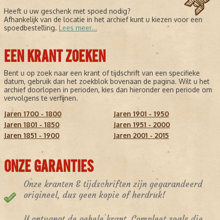
Heeft u uw geschenk met spoed nodig?
Afhankelijk van de locatie in het archief kunt u kiezen voor een
spoedbestelling.
Lees meer...
EEN KRANT ZOEKEN
Bent u op zoek naar een krant of tijdschrift van een specifieke
datum, gebruik dan het zoekblok bovenaan de pagina. Wilt u het
archief doorlopen in perioden, kies dan hieronder een periode om
vervolgens te verfijnen.
Jaren 1700 - 1800
Jaren 1901 - 1950
Jaren 1801 - 1850
Jaren 1951 - 2000
Jaren 1851 - 1900
Jaren 2001 - 2015
ONZE GARANTIES
Onze kranten & tijdschriften zijn gegarandeerd
origineel, dus geen kopie of herdruk!
U ontvangt de gehele krant. Compleet zoals die