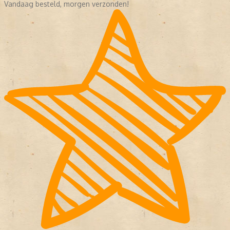
Vandaag besteld, morgen verzonden!