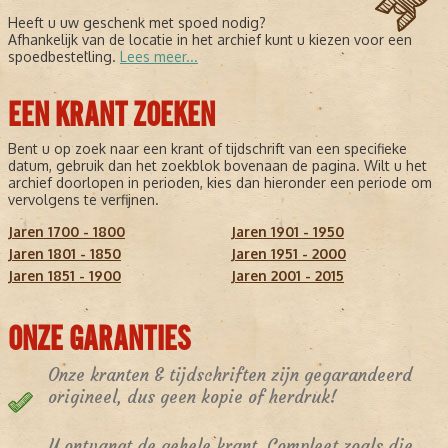
Heeft u uw geschenk met spoed nodig?
Afhankelijk van de locatie in het archief kunt u kiezen voor een
spoedbestelling.
Lees meer...
EEN KRANT ZOEKEN
Bent u op zoek naar een krant of tijdschrift van een specifieke
datum, gebruik dan het zoekblok bovenaan de pagina. Wilt u het
archief doorlopen in perioden, kies dan hieronder een periode om
vervolgens te verfijnen.
Jaren 1700 - 1800
Jaren 1901 - 1950
Jaren 1801 - 1850
Jaren 1951 - 2000
Jaren 1851 - 1900
Jaren 2001 - 2015
ONZE GARANTIES
Onze kranten & tijdschriften zijn gegarandeerd
origineel, dus geen kopie of herdruk!
U ontvangt de gehele krant. Compleet zoals die