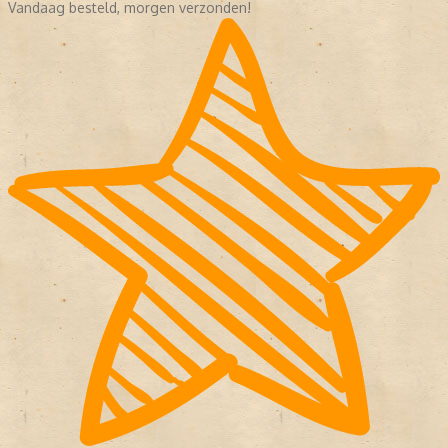
Vandaag besteld, morgen verzonden!