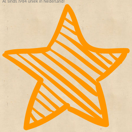
Al sinds 1984 uniek in Nederland!