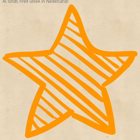
Al sinds 1984 uniek in Nederland!