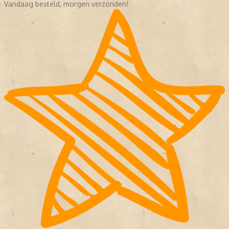
Vandaag besteld, morgen verzonden!