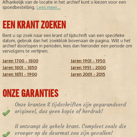
Afhankelijk van de locatie in het archief kunt u kiezen voor een
spoedbestelling.
Lees meer...
EEN KRANT ZOEKEN
Bent u op zoek naar een krant of tijdschrift van een specifieke
datum, gebruik dan het zoekblok bovenaan de pagina. Wilt u het
archief doorlopen in perioden, kies dan hieronder een periode om
vervolgens te verfijnen.
Jaren 1700 - 1800
Jaren 1901 - 1950
Jaren 1801 - 1850
Jaren 1951 - 2000
Jaren 1851 - 1900
Jaren 2001 - 2015
ONZE GARANTIES
Onze kranten & tijdschriften zijn gegarandeerd
origineel, dus geen kopie of herdruk!
U ontvangt de gehele krant. Compleet zoals die
vroeger op de deurmat zou zijn gevallen!