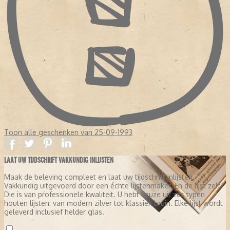
Toon alle geschenken van 25-09-1993
LAAT UW TIJDSCHRIFT VAKKUNDIG INLIJSTEN
Maak de beleving compleet en laat uw tijdschrift inlijsten.
Vakkundig uitgevoerd door een échte lijstenmaker. En de lijst zelf?
Die is van professionele kwaliteit. U hebt keuze uit zes typen
houten lijsten: van modern zilver tot klassiek bruin. Elke lijst wordt
geleverd inclusief helder glas.