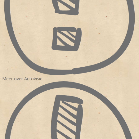
Meer over Autovisie