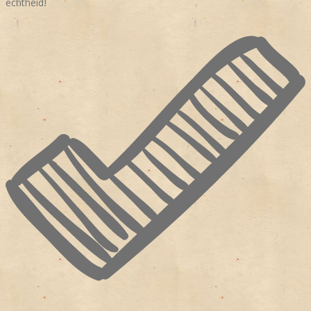
echtheid!