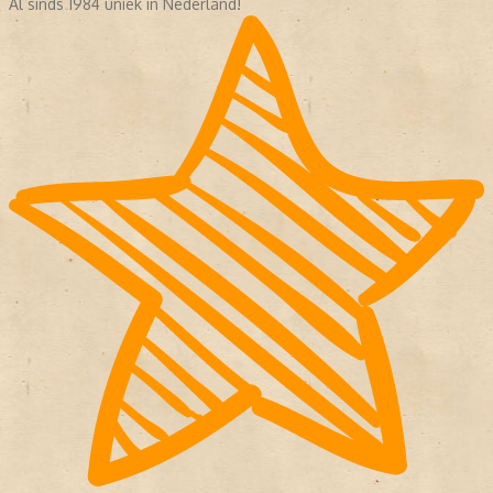
Al sinds 1984 uniek in Nederland!