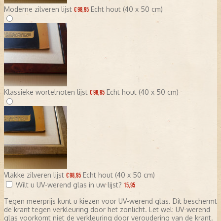
Moderne zilveren lijst
Echt hout (40 x 50 cm)
€ 98,95
Klassieke wortelnoten lijst
Echt hout (40 x 50 cm)
€ 98,95
Vlakke zilveren lijst
Echt hout (40 x 50 cm)
€ 98,95
Wilt u UV-werend glas in uw lijst?
15,95
Tegen meerprijs kunt u kiezen voor UV-werend glas. Dit beschermt
de krant tegen verkleuring door het zonlicht. Let wel: UV-werend
glas voorkomt niet de verkleuring door veroudering van de krant.