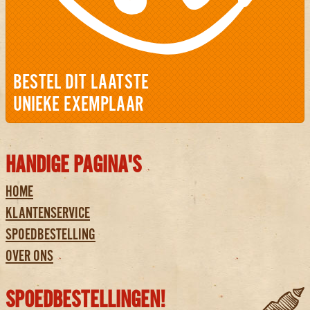
BESTEL DIT LAATSTE
UNIEKE EXEMPLAAR
HANDIGE PAGINA'S
HOME
KLANTENSERVICE
SPOEDBESTELLING
OVER ONS
SPOEDBESTELLINGEN!