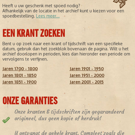
Heeft u uw geschenk met spoed nodig?
Afhankelijk van de locatie in het archief kunt u kiezen voor een
spoedbestelling.
Lees meer...
EEN KRANT ZOEKEN
Bent u op zoek naar een krant of tijdschrift van een specifieke
datum, gebruik dan het zoekblok bovenaan de pagina. Wilt u het
archief doorlopen in perioden, kies dan hieronder een periode om
vervolgens te verfijnen.
Jaren 1700 - 1800
Jaren 1901 - 1950
Jaren 1801 - 1850
Jaren 1951 - 2000
Jaren 1851 - 1900
Jaren 2001 - 2015
ONZE GARANTIES
Onze kranten & tijdschriften zijn gegarandeerd
origineel, dus geen kopie of herdruk!
U ontvangt de gehele krant. Compleet zoals die