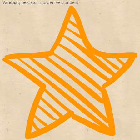
Vandaag besteld, morgen verzonden!