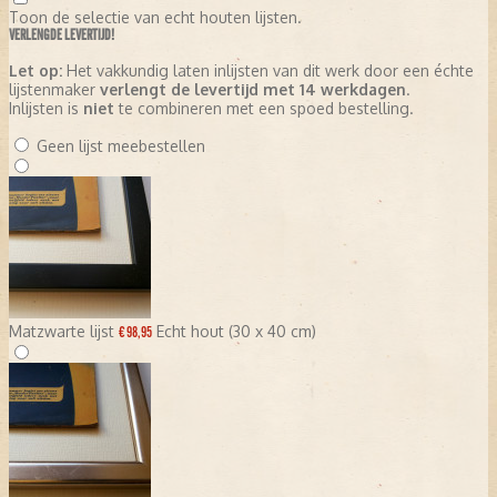
Toon de selectie van echt houten lijsten.
VERLENGDE LEVERTIJD!
Let op:
Het vakkundig laten inlijsten van dit werk door een échte
lijstenmaker
verlengt de levertijd met 14 werkdagen
.
Inlijsten is
niet
te combineren met een spoed bestelling.
Geen lijst meebestellen
Matzwarte lijst
Echt hout (30 x 40 cm)
€ 98,95