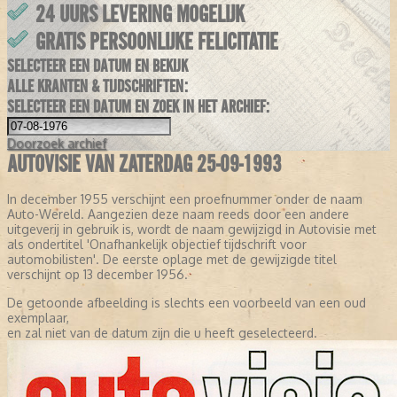
24 UURS LEVERING MOGELIJK
GRATIS PERSOONLIJKE FELICITATIE
SELECTEER EEN DATUM EN BEKIJK
ALLE KRANTEN & TIJDSCHRIFTEN:
SELECTEER EEN DATUM EN ZOEK IN HET ARCHIEF:
Doorzoek
archief
AUTOVISIE VAN ZATERDAG 25-09-1993
In december 1955 verschijnt een proefnummer onder de naam
Auto-Wereld. Aangezien deze naam reeds door een andere
uitgeverij in gebruik is, wordt de naam gewijzigd in Autovisie met
als ondertitel 'Onafhankelijk objectief tijdschrift voor
automobilisten'. De eerste oplage met de gewijzigde titel
verschijnt op 13 december 1956.
De getoonde afbeelding is slechts een voorbeeld van een oud
exemplaar,
en zal niet van de datum zijn die u heeft geselecteerd.