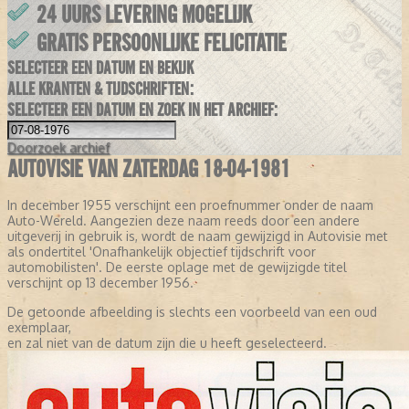
24 UURS LEVERING MOGELIJK
GRATIS PERSOONLIJKE FELICITATIE
SELECTEER EEN DATUM EN BEKIJK
ALLE KRANTEN & TIJDSCHRIFTEN:
SELECTEER EEN DATUM EN ZOEK IN HET ARCHIEF:
Doorzoek
archief
AUTOVISIE VAN ZATERDAG 18-04-1981
In december 1955 verschijnt een proefnummer onder de naam
Auto-Wereld. Aangezien deze naam reeds door een andere
uitgeverij in gebruik is, wordt de naam gewijzigd in Autovisie met
als ondertitel 'Onafhankelijk objectief tijdschrift voor
automobilisten'. De eerste oplage met de gewijzigde titel
verschijnt op 13 december 1956.
De getoonde afbeelding is slechts een voorbeeld van een oud
exemplaar,
en zal niet van de datum zijn die u heeft geselecteerd.