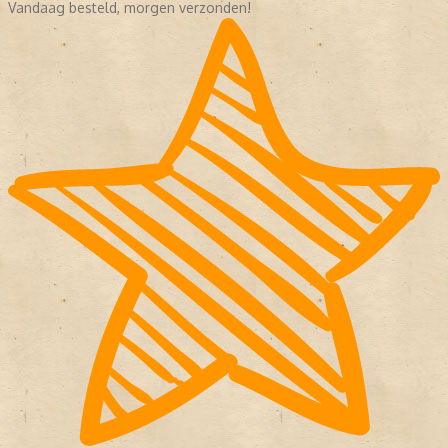
Vandaag besteld, morgen verzonden!