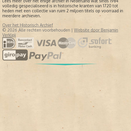
Lees meer over het enige archief in Nederland wat sinds 1984
volledig gespecialiseerd is in historische kranten van 1720 tot
heden met een collectie van ruim 2 miljoen titels op voorraad in
meerdere archieven.
Over het Historisch Archief
© 2026 Alle rechten voorbehouden |
Website door Benjamin
Verkleij