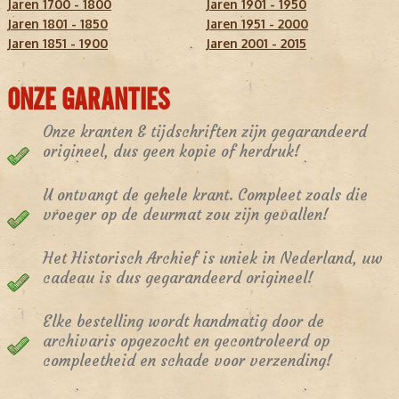
Jaren 1700 - 1800
Jaren 1901 - 1950
Jaren 1801 - 1850
Jaren 1951 - 2000
Jaren 1851 - 1900
Jaren 2001 - 2015
ONZE GARANTIES
Onze kranten & tijdschriften zijn gegarandeerd
origineel, dus geen kopie of herdruk!
U ontvangt de gehele krant. Compleet zoals die
vroeger op de deurmat zou zijn gevallen!
Het Historisch Archief is uniek in Nederland, uw
cadeau is dus gegarandeerd origineel!
Elke bestelling wordt handmatig door de
archivaris opgezocht en gecontroleerd op
compleetheid en schade voor verzending!