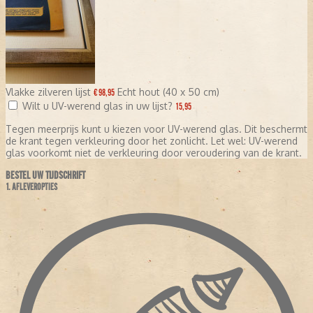
Vlakke zilveren lijst
Echt hout (40 x 50 cm)
€ 98,95
Wilt u UV-werend glas in uw lijst?
15,95
Tegen meerprijs kunt u kiezen voor UV-werend glas. Dit beschermt
de krant tegen verkleuring door het zonlicht. Let wel: UV-werend
glas voorkomt niet de verkleuring door veroudering van de krant.
BESTEL UW TIJDSCHRIFT
1. AFLEVEROPTIES