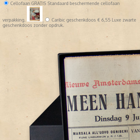
Cellofaan
GRATIS
Standaard beschermende cellofaan
verpakking.
Caribic geschenkdoos
€ 6,55
Luxe zwarte
geschenkdoos zonder opdruk.