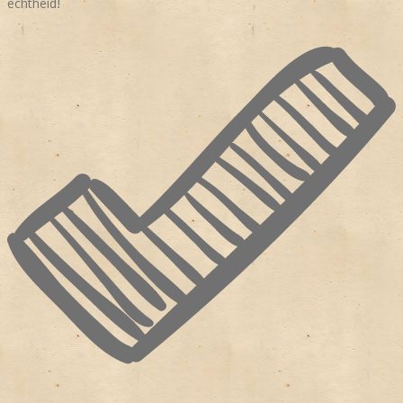
echtheid!