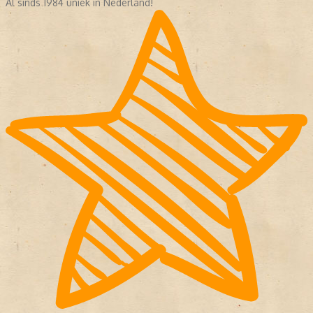
Al sinds 1984 uniek in Nederland!