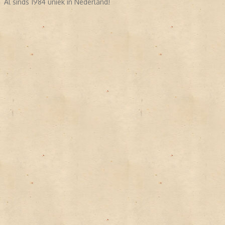
Al sinds 1984 uniek in Nederland!