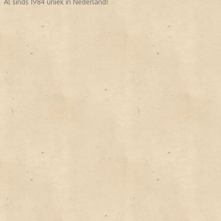
Al sinds 1984 uniek in Nederland!