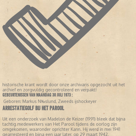
historische krant wordt door onze archivaris opgezocht uit het
archief en zorgvuldig gecontroleerd en verpakt!
GEBEURTENISSEN VAN MAANDAG 30 JULI 1973 :
Geboren:
Markus N‰slund, Zweeds ijshockeyer
ARRESTATIEGOLF BIJ HET PAROOL
Uit een onderzoek van Madelon de Keizer (1991) bleek dat bijna
tachtig medewerkers van Het Parool tijdens de oorlog zijn
omgekomen, waaronder oprichter Kann. Hij werd in mei 1941
gearresteerd en bijna een jaar later, op 29 maart 1942,