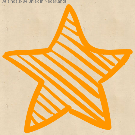
Al sinds 1984 uniek in Nederland!