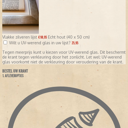
Vlakke zilveren lijst
Echt hout (40 x 50 cm)
€ 98,95
Wilt u UV-werend glas in uw lijst?
25,95
Tegen meerprijs kunt u kiezen voor UV-werend glas. Dit beschermt
de krant tegen verkleuring door het zonlicht. Let wel: UV-werend
glas voorkomt niet de verkleuring door veroudering van de krant.
BESTEL UW KRANT
1. AFLEVEROPTIES