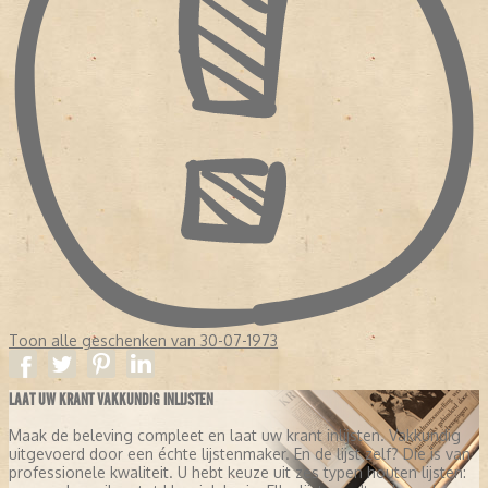
Toon alle geschenken van 30-07-1973
LAAT UW KRANT VAKKUNDIG INLIJSTEN
Maak de beleving compleet en laat uw krant inlijsten. Vakkundig
uitgevoerd door een échte lijstenmaker. En de lijst zelf? Die is van
professionele kwaliteit. U hebt keuze uit zes typen houten lijsten: