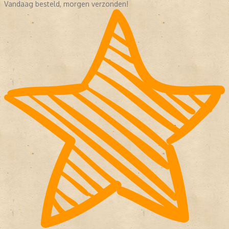
Vandaag besteld, morgen verzonden!