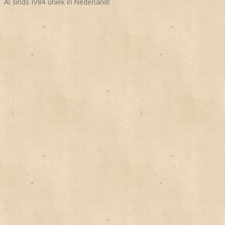
Al sinds 1984 uniek in Nederland!