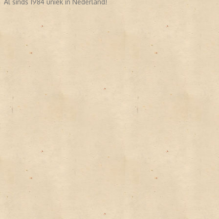
Al sinds 1984 uniek in Nederland!