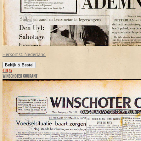
Herkomst:
Nederland
Bekijk & Bestel
€ 59,45
WINSCHOTER COURANT