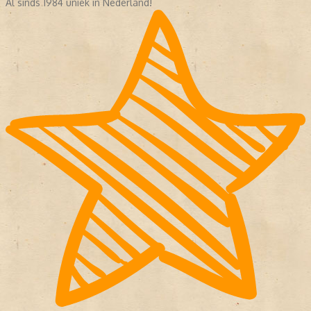
Al sinds 1984 uniek in Nederland!