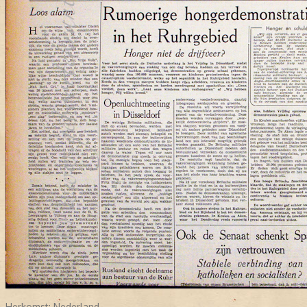
Herkomst:
Nederland