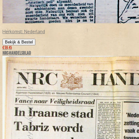
Herkomst:
Nederland
Bekijk & Bestel
€ 59,45
NRC-HANDELSBLAD