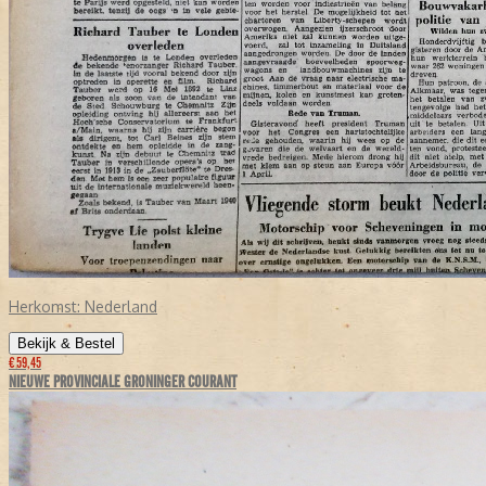
Herkomst:
Nederland
Bekijk & Bestel
€ 59,45
NIEUWE PROVINCIALE GRONINGER COURANT