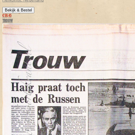
Bekijk & Bestel
€ 59,45
TROUW