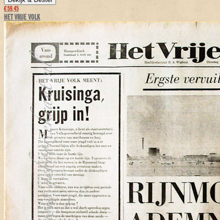
€ 59,45
HET VRIJE VOLK