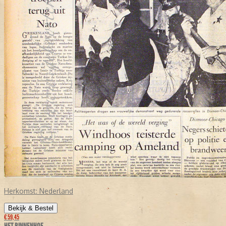
Herkomst:
Nederland
Bekijk & Bestel
€ 59,45