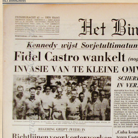
HET BINNENHOF