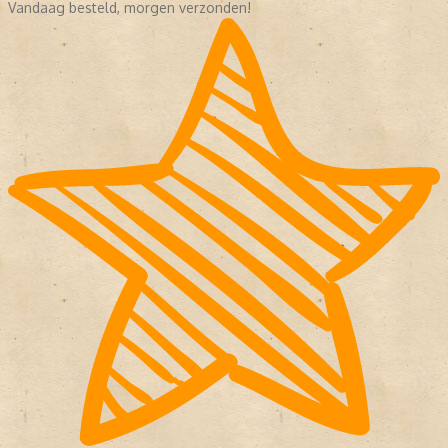
Vandaag besteld, morgen verzonden!