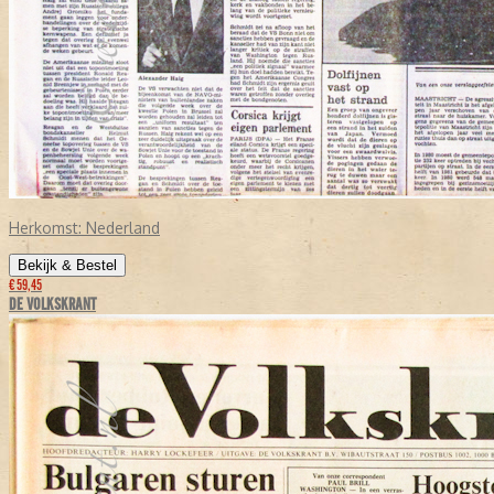
Herkomst:
Nederland
Bekijk & Bestel
€ 59,45
DE VOLKSKRANT