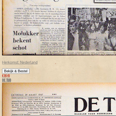
Herkomst:
Nederland
Bekijk & Bestel
€ 59,45
DE TIJD