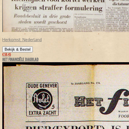
Herkomst:
Nederland
Bekijk & Bestel
€ 59,45
HET FINANCIËLE DAGBLAD