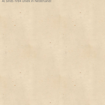
Al sinds 1984 uniek in Nederland!