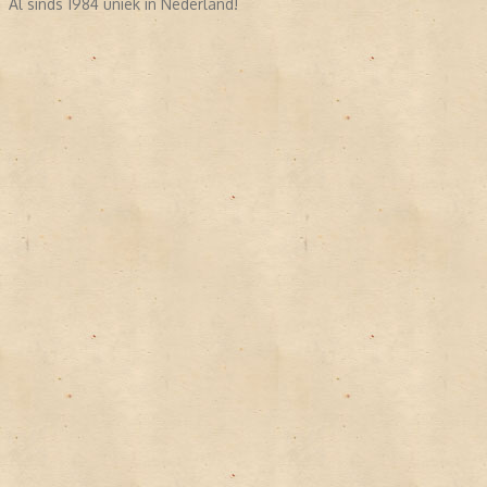
Al sinds 1984 uniek in Nederland!