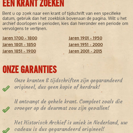
EEN KRANT ZOEKEN
Bent u op zoek naar een krant of tijdschrift van een specifieke
datum, gebruik dan het zoekblok bovenaan de pagina. Wilt u het
archief doorlopen in perioden, kies dan hieronder een periode om
vervolgens te verfijnen.
Jaren 1700 - 1800
Jaren 1901 - 1950
Jaren 1801 - 1850
Jaren 1951 - 2000
Jaren 1851 - 1900
Jaren 2001 - 2015
ONZE GARANTIES
Onze kranten & tijdschriften zijn gegarandeerd
origineel, dus geen kopie of herdruk!
U ontvangt de gehele krant. Compleet zoals die
vroeger op de deurmat zou zijn gevallen!
Het Historisch Archief is uniek in Nederland, uw
cadeau is dus gegarandeerd origineel!