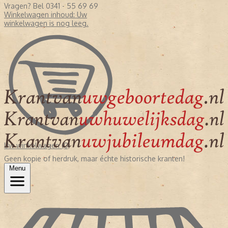
Vragen? Bel 0341 - 55 69 69
Winkelwagen inhoud:
Uw
winkelwagen is nog leeg.
Uw winkelwagen (0)
Geen kopie of herdruk, maar échte historische kranten!
Menu