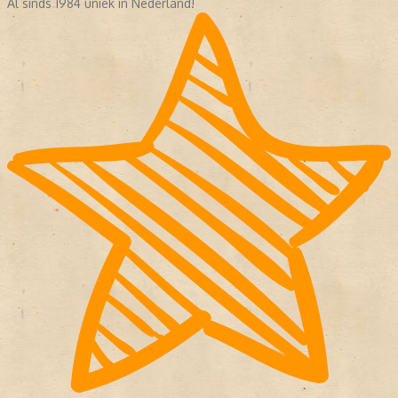
Al sinds 1984 uniek in Nederland!