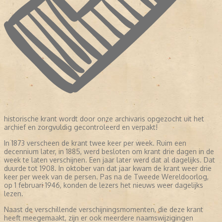
historische krant wordt door onze archivaris opgezocht uit het
archief en zorgvuldig gecontroleerd en verpakt!
In 1873 verscheen de krant twee keer per week. Ruim een
decennium later, in 1885, werd besloten om krant drie dagen in de
week te laten verschijnen. Een jaar later werd dat al dagelijks. Dat
duurde tot 1908. In oktober van dat jaar kwam de krant weer drie
keer per week van de persen. Pas na de Tweede Wereldoorlog,
op 1 februari 1946, konden de lezers het nieuws weer dagelijks
lezen.
Naast de verschillende verschijningsmomenten, die deze krant
heeft meegemaakt, zijn er ook meerdere naamswijzigingen