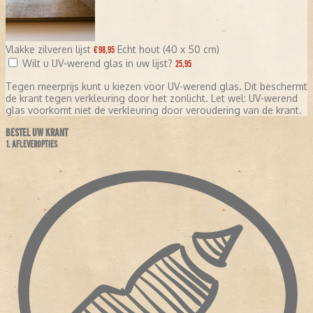
Vlakke zilveren lijst
Echt hout (40 x 50 cm)
€ 98,95
Wilt u UV-werend glas in uw lijst?
25,95
Tegen meerprijs kunt u kiezen voor UV-werend glas. Dit beschermt
de krant tegen verkleuring door het zonlicht. Let wel: UV-werend
glas voorkomt niet de verkleuring door veroudering van de krant.
BESTEL UW KRANT
1. AFLEVEROPTIES