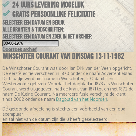
24 UURS LEVERING MOGELIJK
GRATIS PERSOONLIJKE FELICITATIE
SELECTEER EEN DATUM EN BEKIJK
ALLE KRANTEN & TIJDSCHRIFTEN:
SELECTEER EEN DATUM EN ZOEK IN HET ARCHIEF:
Doorzoek
archief
WINSCHOTER COURANT VAN DINSDAG 13-11-1962
De Winschoter Courant was door Jan Dirk van der Veen opgericht.
De eerste editie verscheen in 1870 onder de naam Advertentieblad.
Dit blaadje werd met name in Winschoten, 't Oldambt en
Westerwolde gelezen. Voordat het dagblad in 1873 als Winschoter
Courant werd uitgegeven, had de krant van 1871 tot en met 1872 de
naam De Kleine Courant. Na meerdere fusie verschijnt de krant
sinds 2002 onder de naam
Dagblad van het Noorden
.
De getoonde afbeelding is slechts een voorbeeld van een oud
exemplaar,
en zal niet van de datum zijn die u heeft geselecteerd.