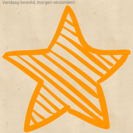
Vandaag besteld, morgen verzonden!