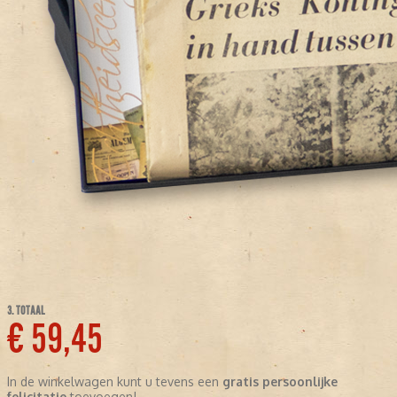
3. TOTAAL
€ 59,45
In de winkelwagen kunt u tevens een
gratis persoonlijke
felicitatie
toevoegen!