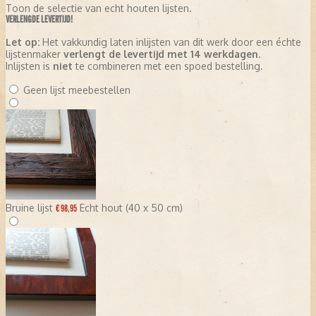
Toon de selectie van echt houten lijsten.
VERLENGDE LEVERTIJD!
Let op:
Het vakkundig laten inlijsten van dit werk door een échte
lijstenmaker
verlengt de levertijd met 14 werkdagen
.
Inlijsten is
niet
te combineren met een spoed bestelling.
Geen lijst meebestellen
Bruine lijst
Echt hout (40 x 50 cm)
€ 98,95