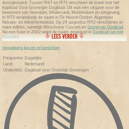
doorgevoerd. Tussen 1967 en 1973 verscheen de krant met het
kopblad Oost-Groninger Dagblad. Dit was een uitgave voor de
bewoners van Veendam, Wildervank, Muntendam en omgeving.
In 1973 veranderde de naam in De Noord-Ooster: Algemeen
Nieuws- en Advertentieblad. Op 29 augustus 1992 verschenen er
twee edities, namelijk Winschoter Courant en
Groninger Dagblad
.
Na een fusie in 2002 werd de naam gewijzigd in
Dagblad van het
LEES VERDER
Noorden
.
Verpakking kiezen en bestellen
Frequentie:
Dagelijks
Land:
Nederland
Ondertitel:
Dagblad voor Oostelijk Groningen