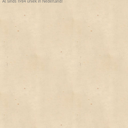
Al sinds 1984 uniek in Nederland!