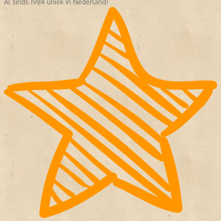
Al sinds 1984 uniek in Nederland!