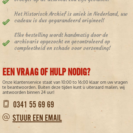
Het Historisch Archief is uniek in Nederland, uw
cadeau is dus gegarandeerd origineel!
Elke bestelling wordt handmatig door de
archivaris opgezocht en gecontroleerd op
compleetheid en schade voor verzending!
EEN VRAAG OF HULP NODIG?
Onze klantenservice staat van 10:00 to 16:00 klaar om uw vragen
te beantwoorden. Buiten deze tijden kunt u uiteraard mailen, wij
antwoorden binnen 24 uur!
0341 55 69 69
STUUR EEN EMAIL