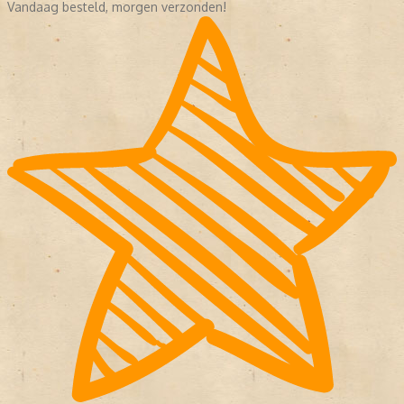
Vandaag besteld, morgen verzonden!