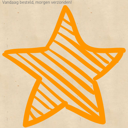
Vandaag besteld, morgen verzonden!