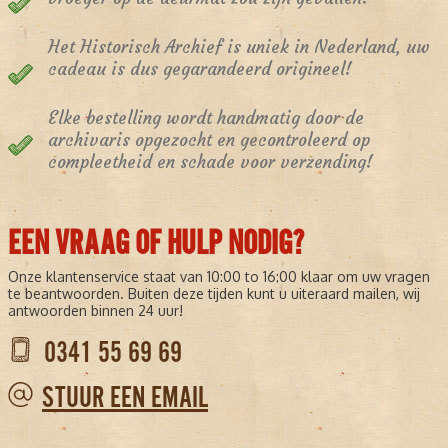
Het Historisch Archief is uniek in Nederland, uw
cadeau is dus gegarandeerd origineel!
Elke bestelling wordt handmatig door de
archivaris opgezocht en gecontroleerd op
compleetheid en schade voor verzending!
EEN VRAAG OF HULP NODIG?
Onze klantenservice staat van 10:00 to 16:00 klaar om uw vragen
te beantwoorden. Buiten deze tijden kunt u uiteraard mailen, wij
antwoorden binnen 24 uur!
0341 55 69 69
STUUR EEN EMAIL