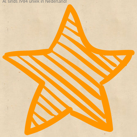
Al sinds 1984 uniek in Nederland!