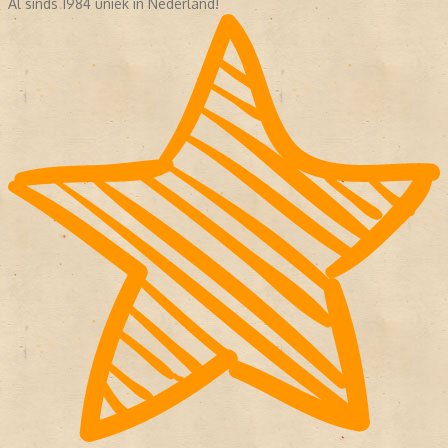
Al sinds 1984 uniek in Nederland!