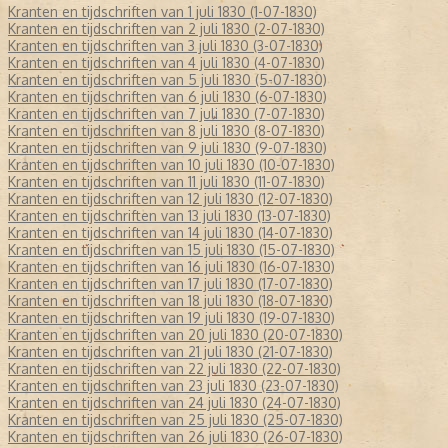
Kranten en tijdschriften van 1 juli 1830 (1-07-1830)
Kranten en tijdschriften van 2 juli 1830 (2-07-1830)
Kranten en tijdschriften van 3 juli 1830 (3-07-1830)
Kranten en tijdschriften van 4 juli 1830 (4-07-1830)
Kranten en tijdschriften van 5 juli 1830 (5-07-1830)
Kranten en tijdschriften van 6 juli 1830 (6-07-1830)
Kranten en tijdschriften van 7 juli 1830 (7-07-1830)
Kranten en tijdschriften van 8 juli 1830 (8-07-1830)
Kranten en tijdschriften van 9 juli 1830 (9-07-1830)
Kranten en tijdschriften van 10 juli 1830 (10-07-1830)
Kranten en tijdschriften van 11 juli 1830 (11-07-1830)
Kranten en tijdschriften van 12 juli 1830 (12-07-1830)
Kranten en tijdschriften van 13 juli 1830 (13-07-1830)
Kranten en tijdschriften van 14 juli 1830 (14-07-1830)
Kranten en tijdschriften van 15 juli 1830 (15-07-1830)
Kranten en tijdschriften van 16 juli 1830 (16-07-1830)
Kranten en tijdschriften van 17 juli 1830 (17-07-1830)
Kranten en tijdschriften van 18 juli 1830 (18-07-1830)
Kranten en tijdschriften van 19 juli 1830 (19-07-1830)
Kranten en tijdschriften van 20 juli 1830 (20-07-1830)
Kranten en tijdschriften van 21 juli 1830 (21-07-1830)
Kranten en tijdschriften van 22 juli 1830 (22-07-1830)
Kranten en tijdschriften van 23 juli 1830 (23-07-1830)
Kranten en tijdschriften van 24 juli 1830 (24-07-1830)
Kranten en tijdschriften van 25 juli 1830 (25-07-1830)
Kranten en tijdschriften van 26 juli 1830 (26-07-1830)