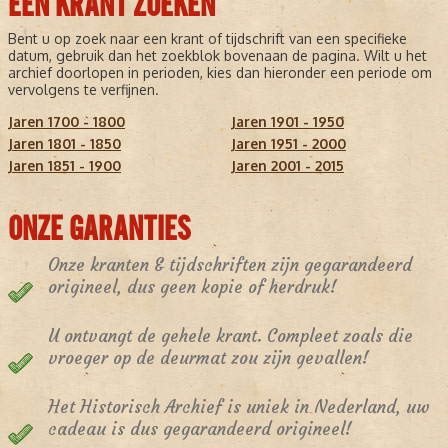
EEN KRANT ZOEKEN
Bent u op zoek naar een krant of tijdschrift van een specifieke
datum, gebruik dan het zoekblok bovenaan de pagina. Wilt u het
archief doorlopen in perioden, kies dan hieronder een periode om
vervolgens te verfijnen.
Jaren 1700 - 1800
Jaren 1901 - 1950
Jaren 1801 - 1850
Jaren 1951 - 2000
Jaren 1851 - 1900
Jaren 2001 - 2015
ONZE GARANTIES
Onze kranten & tijdschriften zijn gegarandeerd
origineel, dus geen kopie of herdruk!
U ontvangt de gehele krant. Compleet zoals die
vroeger op de deurmat zou zijn gevallen!
Het Historisch Archief is uniek in Nederland, uw
cadeau is dus gegarandeerd origineel!