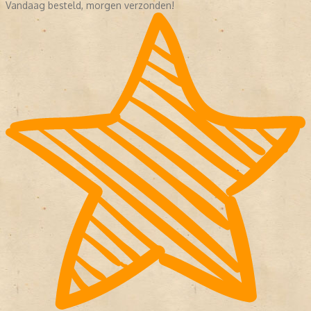
Vandaag besteld, morgen verzonden!