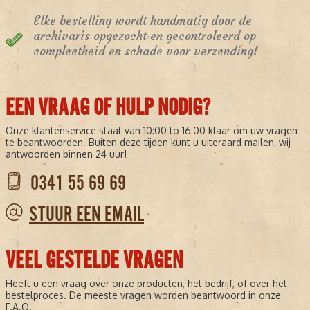
Elke bestelling wordt handmatig door de
archivaris opgezocht en gecontroleerd op
compleetheid en schade voor verzending!
EEN VRAAG OF HULP NODIG?
Onze klantenservice staat van 10:00 to 16:00 klaar om uw vragen
te beantwoorden. Buiten deze tijden kunt u uiteraard mailen, wij
antwoorden binnen 24 uur!
0341 55 69 69
STUUR EEN EMAIL
VEEL GESTELDE VRAGEN
Heeft u een vraag over onze producten, het bedrijf, of over het
bestelproces. De meeste vragen worden beantwoord in onze
F.A.Q.