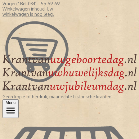
Vragen? Bel 0341 - 55 69 69
Winkelwagen inhoud:
Uw
winkelwagen is nog leeg.
Uw winkelwagen (0)
Geen kopie of herdruk, maar échte historische kranten!
Menu