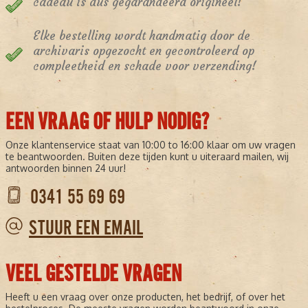
cadeau is dus gegarandeerd origineel!
Elke bestelling wordt handmatig door de
archivaris opgezocht en gecontroleerd op
compleetheid en schade voor verzending!
EEN VRAAG OF HULP NODIG?
Onze klantenservice staat van 10:00 to 16:00 klaar om uw vragen
te beantwoorden. Buiten deze tijden kunt u uiteraard mailen, wij
antwoorden binnen 24 uur!
0341 55 69 69
STUUR EEN EMAIL
VEEL GESTELDE VRAGEN
Heeft u een vraag over onze producten, het bedrijf, of over het