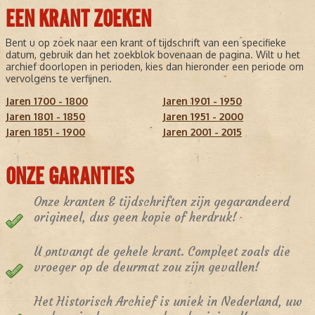
EEN KRANT ZOEKEN
Bent u op zoek naar een krant of tijdschrift van een specifieke
datum, gebruik dan het zoekblok bovenaan de pagina. Wilt u het
archief doorlopen in perioden, kies dan hieronder een periode om
vervolgens te verfijnen.
Jaren 1700 - 1800
Jaren 1901 - 1950
Jaren 1801 - 1850
Jaren 1951 - 2000
Jaren 1851 - 1900
Jaren 2001 - 2015
ONZE GARANTIES
Onze kranten & tijdschriften zijn gegarandeerd
origineel, dus geen kopie of herdruk!
U ontvangt de gehele krant. Compleet zoals die
vroeger op de deurmat zou zijn gevallen!
Het Historisch Archief is uniek in Nederland, uw