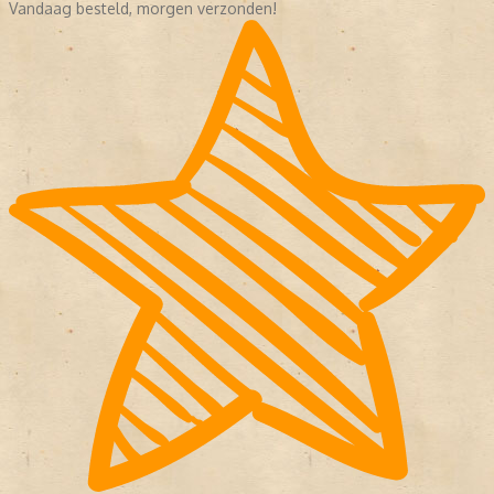
Vandaag besteld, morgen verzonden!