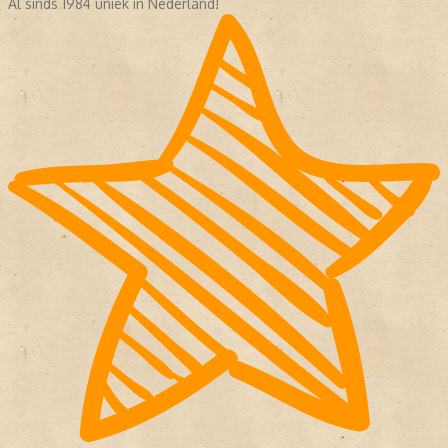
Al sinds 1984 uniek in Nederland!