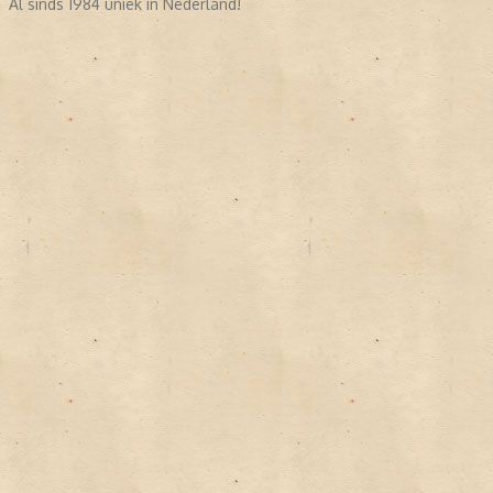
Al sinds 1984 uniek in Nederland!