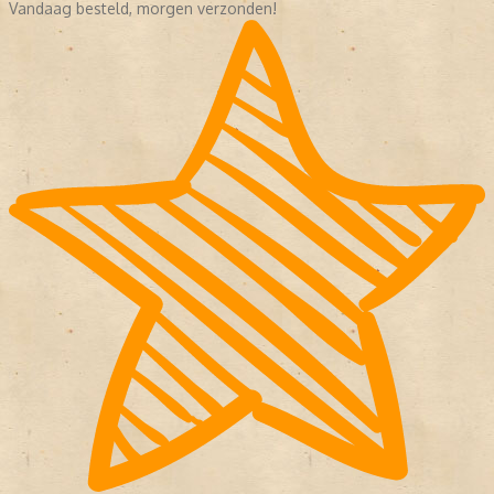
Vandaag besteld, morgen verzonden!