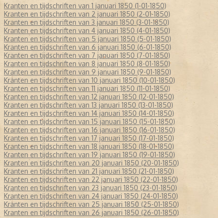
Kranten en tijdschriften van 1 januari 1850 (1-01-1850)
Kranten en tijdschriften van 2 januari 1850 (2-01-1850)
Kranten en tijdschriften van 3 januari 1850 (3-01-1850)
Kranten en tijdschriften van 4 januari 1850 (4-01-1850)
Kranten en tijdschriften van 5 januari 1850 (5-01-1850)
Kranten en tijdschriften van 6 januari 1850 (6-01-1850)
Kranten en tijdschriften van 7 januari 1850 (7-01-1850)
Kranten en tijdschriften van 8 januari 1850 (8-01-1850)
Kranten en tijdschriften van 9 januari 1850 (9-01-1850)
Kranten en tijdschriften van 10 januari 1850 (10-01-1850)
Kranten en tijdschriften van 11 januari 1850 (11-01-1850)
Kranten en tijdschriften van 12 januari 1850 (12-01-1850)
Kranten en tijdschriften van 13 januari 1850 (13-01-1850)
Kranten en tijdschriften van 14 januari 1850 (14-01-1850)
Kranten en tijdschriften van 15 januari 1850 (15-01-1850)
Kranten en tijdschriften van 16 januari 1850 (16-01-1850)
Kranten en tijdschriften van 17 januari 1850 (17-01-1850)
Kranten en tijdschriften van 18 januari 1850 (18-01-1850)
Kranten en tijdschriften van 19 januari 1850 (19-01-1850)
Kranten en tijdschriften van 20 januari 1850 (20-01-1850)
Kranten en tijdschriften van 21 januari 1850 (21-01-1850)
Kranten en tijdschriften van 22 januari 1850 (22-01-1850)
Kranten en tijdschriften van 23 januari 1850 (23-01-1850)
Kranten en tijdschriften van 24 januari 1850 (24-01-1850)
Kranten en tijdschriften van 25 januari 1850 (25-01-1850)
Kranten en tijdschriften van 26 januari 1850 (26-01-1850)