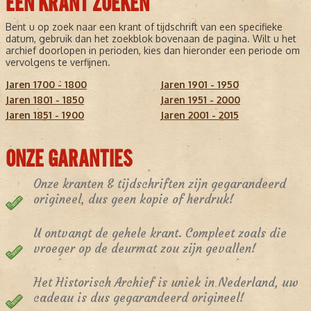
EEN KRANT ZOEKEN
Bent u op zoek naar een krant of tijdschrift van een specifieke
datum, gebruik dan het zoekblok bovenaan de pagina. Wilt u het
archief doorlopen in perioden, kies dan hieronder een periode om
vervolgens te verfijnen.
Jaren 1700 - 1800
Jaren 1901 - 1950
Jaren 1801 - 1850
Jaren 1951 - 2000
Jaren 1851 - 1900
Jaren 2001 - 2015
ONZE GARANTIES
Onze kranten & tijdschriften zijn gegarandeerd
origineel, dus geen kopie of herdruk!
U ontvangt de gehele krant. Compleet zoals die
vroeger op de deurmat zou zijn gevallen!
Het Historisch Archief is uniek in Nederland, uw
cadeau is dus gegarandeerd origineel!