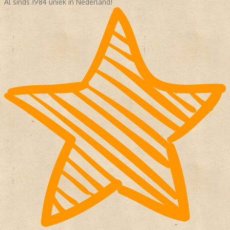
Al sinds 1984 uniek in Nederland!