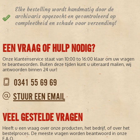
Elke bestelling wordt handmatig door de
archivaris opgezocht en gecontroleerd op
compleetheid en schade voor verzending!
EEN VRAAG OF HULP NODIG?
Onze klantenservice staat van 10:00 to 16:00 klaar om uw vragen
te beantwoorden. Buiten deze tijden kunt u uiteraard mailen, wij
antwoorden binnen 24 uur!
0341 55 69 69
STUUR EEN EMAIL
VEEL GESTELDE VRAGEN
Heeft u een vraag over onze producten, het bedrijf, of over het
bestelproces. De meeste vragen worden beantwoord in onze
F.A.Q.