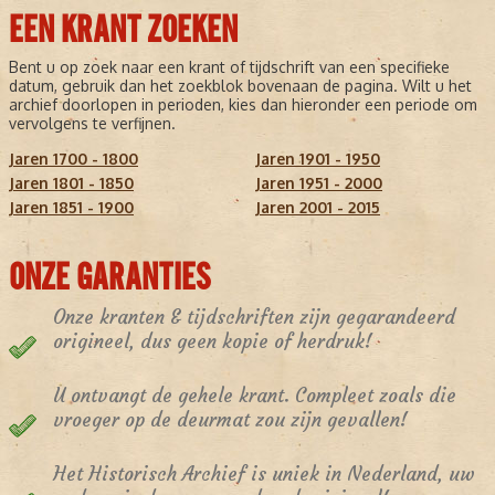
EEN KRANT ZOEKEN
Bent u op zoek naar een krant of tijdschrift van een specifieke
datum, gebruik dan het zoekblok bovenaan de pagina. Wilt u het
archief doorlopen in perioden, kies dan hieronder een periode om
vervolgens te verfijnen.
Jaren 1700 - 1800
Jaren 1901 - 1950
Jaren 1801 - 1850
Jaren 1951 - 2000
Jaren 1851 - 1900
Jaren 2001 - 2015
ONZE GARANTIES
Onze kranten & tijdschriften zijn gegarandeerd
origineel, dus geen kopie of herdruk!
U ontvangt de gehele krant. Compleet zoals die
vroeger op de deurmat zou zijn gevallen!
Het Historisch Archief is uniek in Nederland, uw