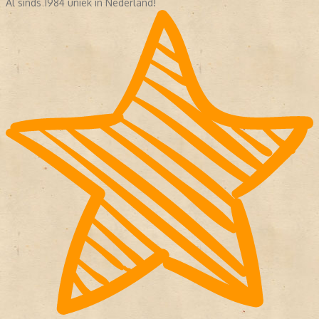
Al sinds 1984 uniek in Nederland!