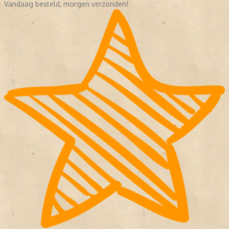
Vandaag besteld, morgen verzonden!