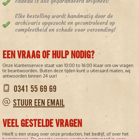
cadeau is dus gegarandeerd origineel!
Elke bestelling wordt handmatig door de
archivaris opgezocht en gecontroleerd op
compleetheid en schade voor verzending!
EEN VRAAG OF HULP NODIG?
Onze klantenservice staat van 10:00 to 16:00 klaar om uw vragen
te beantwoorden. Buiten deze tijden kunt u uiteraard mailen, wij
antwoorden binnen 24 uur!
0341 55 69 69
STUUR EEN EMAIL
VEEL GESTELDE VRAGEN
Heeft u een vraag over onze producten, het bedrijf, of over het