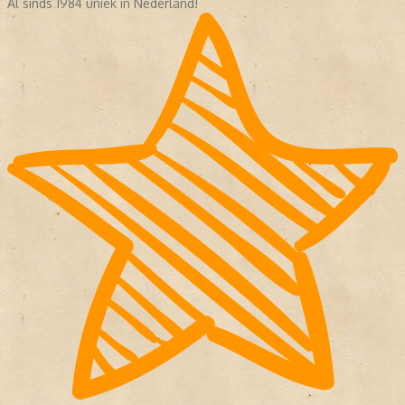
Al sinds 1984 uniek in Nederland!