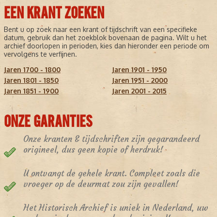
EEN KRANT ZOEKEN
Bent u op zoek naar een krant of tijdschrift van een specifieke
datum, gebruik dan het zoekblok bovenaan de pagina. Wilt u het
archief doorlopen in perioden, kies dan hieronder een periode om
vervolgens te verfijnen.
Jaren 1700 - 1800
Jaren 1901 - 1950
Jaren 1801 - 1850
Jaren 1951 - 2000
Jaren 1851 - 1900
Jaren 2001 - 2015
ONZE GARANTIES
Onze kranten & tijdschriften zijn gegarandeerd
origineel, dus geen kopie of herdruk!
U ontvangt de gehele krant. Compleet zoals die
vroeger op de deurmat zou zijn gevallen!
Het Historisch Archief is uniek in Nederland, uw