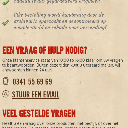
cadeau is dus gegarandeerd origineel!
Elke bestelling wordt handmatig door de
archivaris opgezocht en gecontroleerd op
compleetheid en schade voor verzending!
EEN VRAAG OF HULP NODIG?
Onze klantenservice staat van 10:00 to 16:00 klaar om uw vragen
te beantwoorden. Buiten deze tijden kunt u uiteraard mailen, wij
antwoorden binnen 24 uur!
0341 55 69 69
STUUR EEN EMAIL
VEEL GESTELDE VRAGEN
Heeft u een vraag over onze producten, het bedrijf, of over het