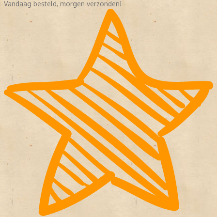
Vandaag besteld, morgen verzonden!